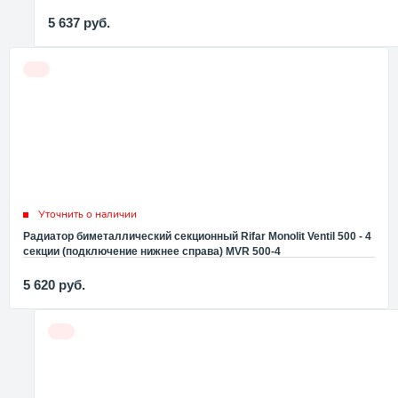
5 637
руб.
Уточнить о наличии
Радиатор биметаллический секционный Rifar Monolit Ventil 500 - 4
секции (подключение нижнее справа) MVR 500-4
5 620
руб.