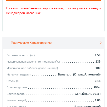
В связи с колебаниями курсов валют, просим уточнять цену у
менеджеров магазина!
Технические Характеристики
Вес товара, нетто (кг)
1.50
Максимальная рабочая температура (°С)
135
Максимальное рабочее давление (бар)
100
Материал изделия
Биметалл (Сталь, Алюминий)
Объем (л)
0.18
Производитель
Rifar
Цвет изделия
Белый (RAL 9016)
Кол-во секций
1.00
Тип радиатора
Биметаллический