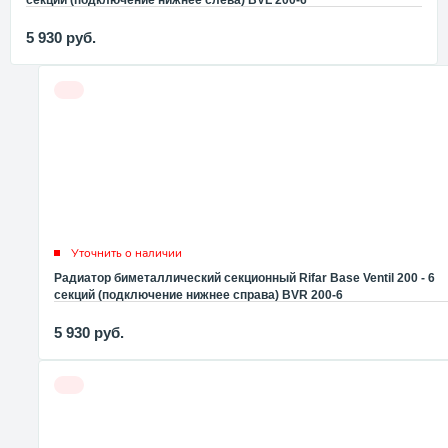
секций (подключение нижнее слева) BVL 200-6
5 930
руб.
Уточнить о наличии
Радиатор биметаллический секционный Rifar Base Ventil 200 - 6
секций (подключение нижнее справа) BVR 200-6
5 930
руб.