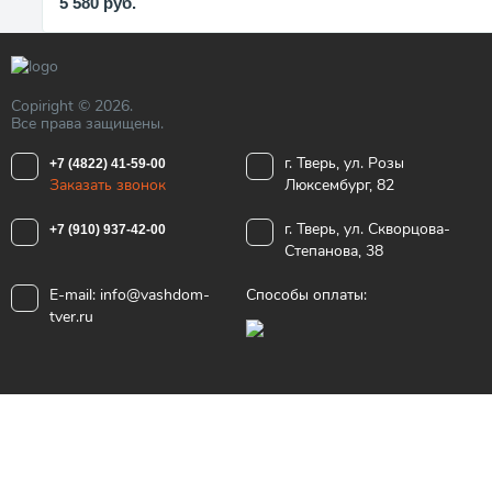
5 580
руб.
Copiright © 2026.
Все права защищены.
г. Тверь, ул. Розы
+7 (4822) 41-59-00
Заказать звонок
Люксембург, 82
г. Тверь, ул. Скворцова-
+7 (910) 937-42-00
Степанова, 38
E-mail:
info@vashdom-
Способы оплаты:
tver.ru