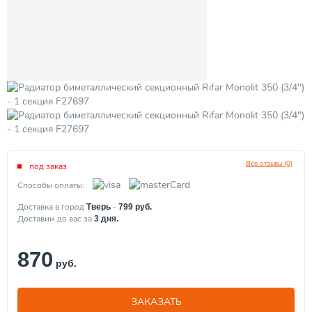
Все отзывы (0)
под заказ
Способы оплаты:
Доставка в город
-
Тверь
799
руб.
Доставим до вас за
3
дня.
870
руб.
ЗАКАЗАТЬ