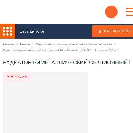
Весь каталог
КАЛЬКУЛЯТОР
Главная
Каталог
Радиаторы
Радиаторы отопления биметаллические
Радиатор биметаллический секционный Rifar Monolit 350 (3/4") - 1 секция F27697
РАДИАТОР БИМЕТАЛЛИЧЕСКИЙ СЕКЦИОННЫЙ RIFAR
Хит продаж