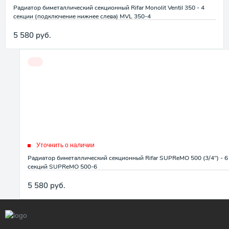
Радиатор биметаллический секционный Rifar Monolit Ventil 350 - 4
секции (подключение нижнее слева) MVL 350-4
5 580
руб.
Уточнить о наличии
Радиатор биметаллический секционный Rifar SUPReMO 500 (3/4") - 6
секций SUPReMO 500-6
5 580
руб.