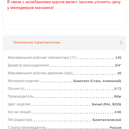
В связи с колебаниями курсов валют, просим уточнять цену
у менеджеров магазина!
Технические Характеристики
135
Максимальная рабочая температура (°С)
3/4"
Диаметр присоединения
20
Максимальное рабочее давление (бар)
Биметалл (Сталь, Алюминий)
Материал изделия
0.72
Объем (л)
Rifar
Производитель
Белый (RAL 9016)
Цвет изделия
4.00
Кол-во секций
Биметаллический
Тип радиатора
Россия
Страна производитель