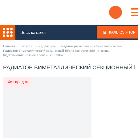
Весь каталог
КАЛЬКУЛЯТОР
Главная
Каталог
Радиаторы
Радиаторы отопления биметаллические
Радиатор биметаллический секционный Rifar Base Ventil 350 - 4 секции
(подключение нижнее слева) BVL 350-4
РАДИАТОР БИМЕТАЛЛИЧЕСКИЙ СЕКЦИОННЫЙ RIFA
Хит продаж