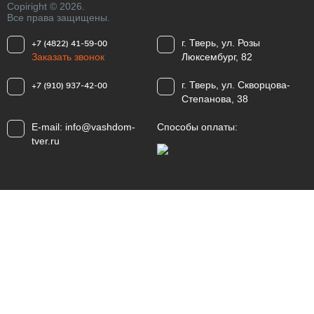
Copiright © 2026.
Все права защищены.
г. Тверь, ул. Розы
+7 (4822) 41-59-00
Заказать звонок
Люксембург, 82
г. Тверь, ул. Скворцова-
+7 (910) 937-42-00
Степанова, 38
E-mail:
info@vashdom-
Способы оплаты:
tver.ru