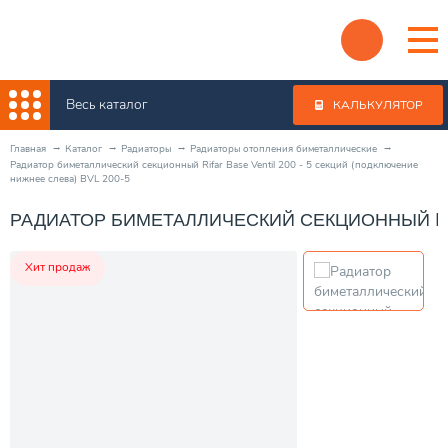
Весь каталог
КАЛЬКУЛЯТОР
Главная
Каталог
Радиаторы
Радиаторы отопления биметаллические
Радиатор биметаллический секционный Rifar Base Ventil 200 - 5 секций (подключение
нижнее слева) BVL 200-5
РАДИАТОР БИМЕТАЛЛИЧЕСКИЙ СЕКЦИОННЫЙ RIFA
Хит продаж