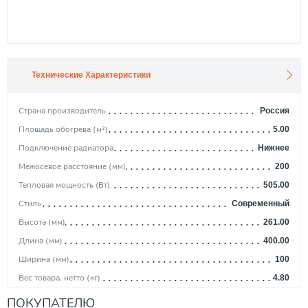
Технические Характеристики
Страна производитель
Россия
Площадь обогрева (м²)
5.00
Подключение радиатора
Нижнее
Межосевое расстояние (мм)
200
Тепловая мощность (Вт)
505.00
Стиль
Современный
Высота (мм)
261.00
Длина (мм)
400.00
Ширина (мм)
100
Вес товара, нетто (кг)
4.80
Максимальная рабочая температура (°С)
135
ПОКУПАТЕЛЮ