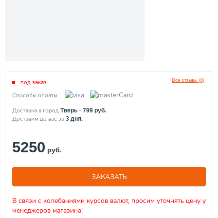
Все отзывы (0)
под заказ
Способы оплаты:
Доставка в город
-
Тверь
799
руб.
Доставим до вас за
3
дня.
5250
руб.
ЗАКАЗАТЬ
В связи с колебаниями курсов валют, просим уточнять цену у
менеджеров магазина!