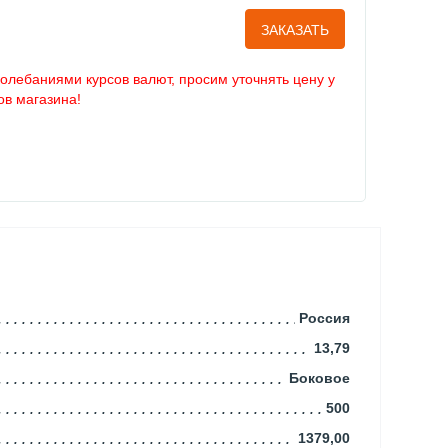
ЗАКАЗАТЬ
колебаниями курсов валют, просим уточнять цену у
в магазина!
Россия
13,79
Боковое
500
1379,00