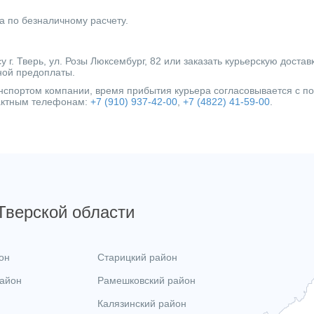
а по безналичному расчету.
г. Тверь, ул. Розы Люксембург, 82 или заказать курьерскую достав
ной предоплаты.
ранспортом компании, время прибытия курьера согласовывается с 
тактным телефонам:
+7 (910) 937-42-00
,
+7 (4822) 41-59-00
.
 Тверской области
он
Старицкий район
район
Рамешковский район
Калязинский район