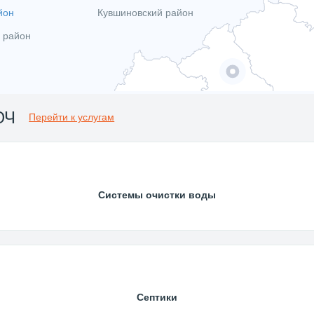
йон
Кувшиновский район
 район
ЮЧ
Перейти к услугам
Системы очистки воды
Септики