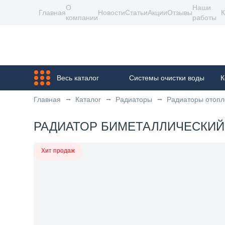
О
Наши
Главная
Новости
Статьи
Акции
Отзывы
К
компании
работы
Весь каталог
Системы очистки воды
К
Главная
Каталог
Радиаторы
Радиаторы отопл
РАДИАТОР БИМЕТАЛЛИЧЕСКИЙ С
Хит продаж