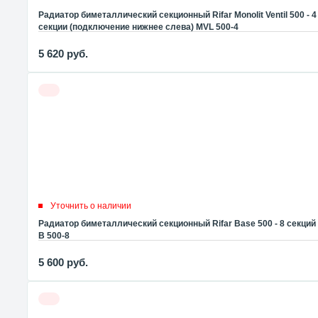
Радиатор биметаллический секционный Rifar Monolit Ventil 500 - 4
секции (подключение нижнее слева) MVL 500-4
5 620
руб.
Уточнить о наличии
Радиатор биметаллический секционный Rifar Base 500 - 8 секций
B 500-8
5 600
руб.