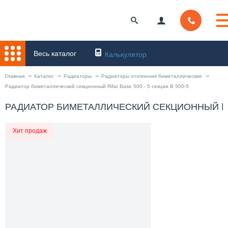
Весь каталог
Калькулятор
Главная
Каталог
Радиаторы
Радиаторы отопления биметаллические
Радиатор биметаллический секционный Rifar Base 500 - 5 секции B 500-5
РАДИАТОР БИМЕТАЛЛИЧЕСКИЙ СЕКЦИОННЫЙ RIFA
Хит продаж