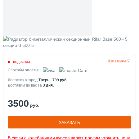
Все отзывы (0)
под заказ
Способы оплаты:
Доставка в город
Тверь
-
799
руб.
Доставим до вас за
3
дня.
3500
руб.
ЗАКАЗАТЬ
В связи с колебаниями курсов валют, просим уточнять цену