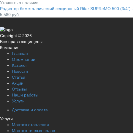
Уточнить о наличии
Радиатор биметаллический секционный Rifar SUPReMO 500 (3/4") 
5 580
руб.
Copiright © 2026.
Все права защищены.
Компания
Главная
О компании
Каталог
Новости
Статьи
Акции
Отзывы
Наши работы
Услуги
Доставка и оплата
Услуги
Монтаж отопления
Монтаж теплых полов