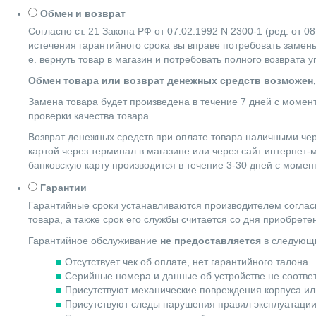
Обмен и возврат
Согласно ст. 21 Закона РФ от 07.02.1992 N 2300-1 (ред. от
истечения гарантийного срока вы вправе потребовать замены
е. вернуть товар в магазин и потребовать полного возврата 
Обмен товара или возврат денежных средств возможен,
Замена товара будет произведена в течение 7 дней с момен
проверки качества товара.
Возврат денежных средств при оплате товара наличными чер
картой через терминал в магазине или через сайт интернет-
банковскую карту производится в течение 3-30 дней с момен
Гарантии
Гарантийные сроки устанавливаются производителем согласн
товара, а также срок его службы считается со дня приобрете
Гарантийное обслуживание
не предоставляется
в следующи
Отсутствует чек об оплате, нет гарантийного талона.
Серийные номера и данные об устройстве не соотве
Присутствуют механические повреждения корпуса ил
Присутствуют следы нарушения правил эксплуатации