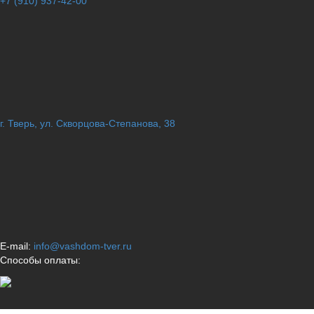
+7 (910) 937-42-00
г. Тверь, ул. Скворцова-Степанова, 38
E-mail:
info@vashdom-tver.ru
Способы оплаты: