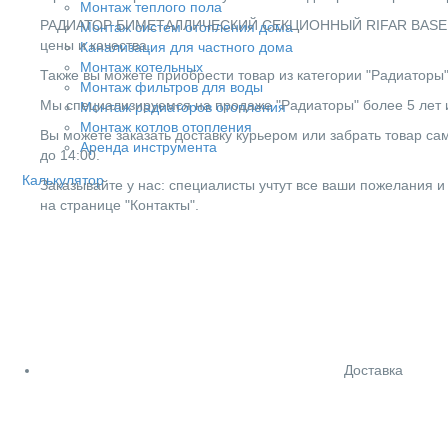
Монтаж теплого пола
РАДИАТОР БИМЕТАЛЛИЧЕСКИЙ СЕКЦИОННЫЙ RIFAR BASE 500 -
Монтаж систем отопления дома
цены и качества.
Канализация для частного дома
Монтаж котельных
Также вы можете приобрести товар из категории "Радиаторы"
Монтаж фильтров для воды
Мы специализируемся на продаже "Радиаторы" более 5 лет и
Монтаж радиаторов отопления
Монтаж котлов отопления
Вы можете заказать доставку курьером или забрать товар сам
Аренда инструмента
до 14:00.
Калькулятор
Заказывайте у нас: специалисты учтут все ваши пожелания и
на странице "Контакты".
Доставка