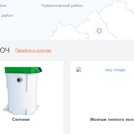
йон
Кувшиновский район
 район
ЛЮЧ
Перейти к услугам
Септики
Монтаж теплого пол