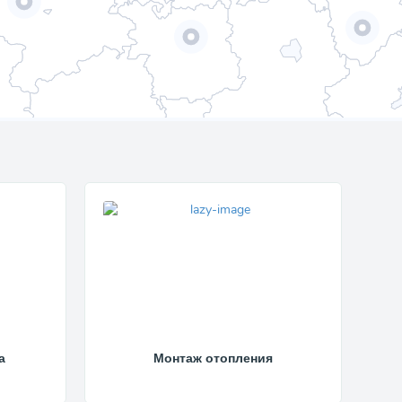
а
Монтаж отопления