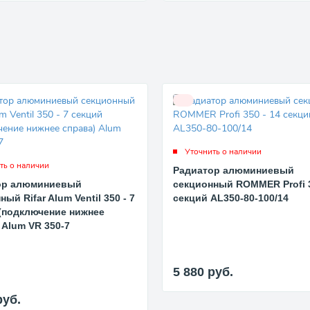
Уточнить о наличии
ть о наличии
Радиатор алюминиевый
ор алюминиевый
секционный ROMMER Profi 3
ый Rifar Alum Ventil 350 - 7
секций AL350-80-100/14
(подключение нижнее
 Alum VR 350-7
5 880
руб.
руб.