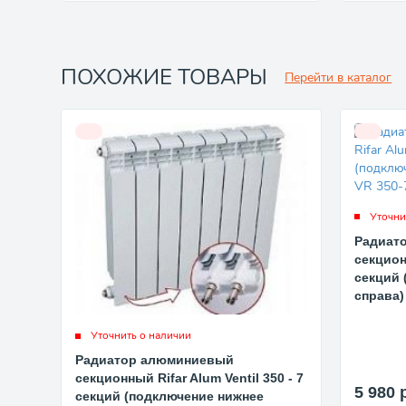
ПОХОЖИЕ ТОВАРЫ
Перейти в каталог
Уточни
Радиат
секционн
секций 
справа)
Уточнить о наличии
Радиатор алюминиевый
секционный Rifar Alum Ventil 350 - 7
5 980
секций (подключение нижнее