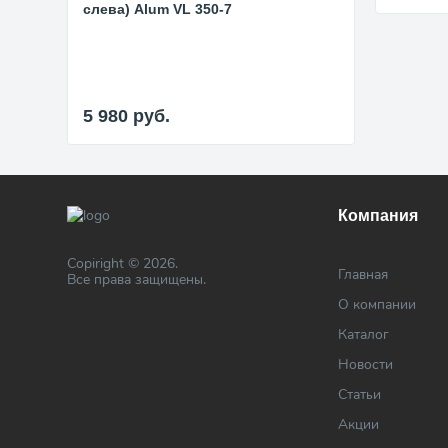
слева) Alum VL 350-7
5 980
руб.
Компания
Copiright © 2026.
Главная
Все права защищены.
О компании
Каталог
Новости
Статьи
Акции