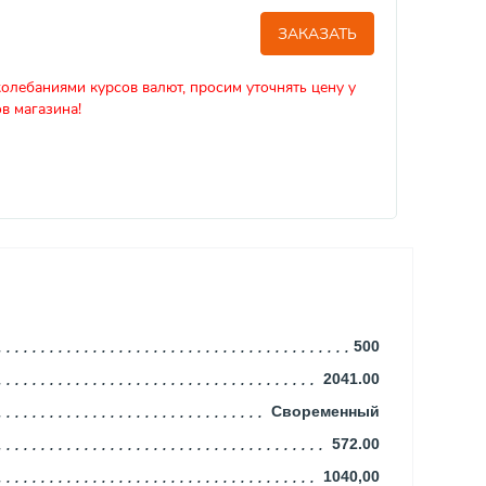
ЗАКАЗАТЬ
колебаниями курсов валют, просим уточнять цену у
в магазина!
500
2041.00
Своременный
572.00
1040,00