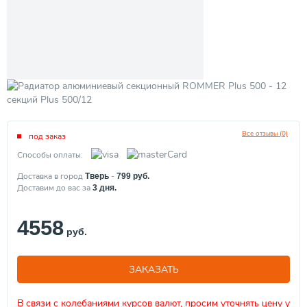
Все отзывы (0)
под заказ
Способы оплаты:
Доставка в город
-
Тверь
799
руб.
Доставим до вас за
3
дня.
4558
руб.
ЗАКАЗАТЬ
В связи с колебаниями курсов валют, просим уточнять цену у