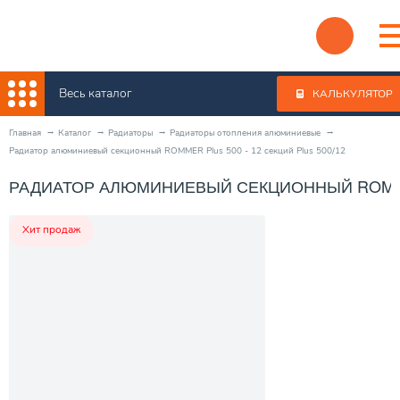
Весь каталог
КАЛЬКУЛЯТОР
Главная
Каталог
Радиаторы
Радиаторы отопления алюминиевые
Радиатор алюминиевый секционный ROMMER Plus 500 - 12 секций Plus 500/12
РАДИАТОР АЛЮМИНИЕВЫЙ СЕКЦИОННЫЙ ROMMER 
Хит продаж