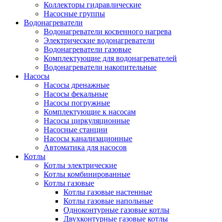
Коллекторы гидравлические
Насосные группы
Водонагреватели
Водонагреватели косвенного нагрева
Электрические водонагреватели
Водонагреватели газовые
Комплектующие для водонагревателей
Водонагреватели накопительные
Насосы
Насосы дренажные
Насосы фекальные
Насосы погружные
Комплектующие к насосам
Насосы циркуляционные
Насосные станции
Насосы канализационные
Автоматика для насосов
Котлы
Котлы электрические
Котлы комбинированные
Котлы газовые
Котлы газовые настенные
Котлы газовые напольные
Одноконтурные газовые котлы
Двухконтурные газовые котлы