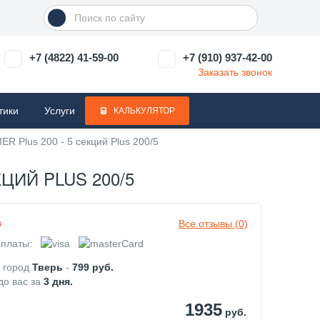
+7 (4822) 41-59-00
+7 (910) 937-42-00
Заказать звонок
тики
Услуги
КАЛЬКУЛЯТОР
Plus 200 - 5 секций Plus 200/5
ИЙ PLUS 200/5
Все отзывы (0)
з
платы:
в город
Тверь
-
799
руб.
до вас за
3
дня.
1935
руб.