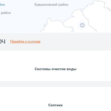
йон
Кувшиновский район
 район
ЮЧ
Перейти к услугам
Системы очистки воды
Септики