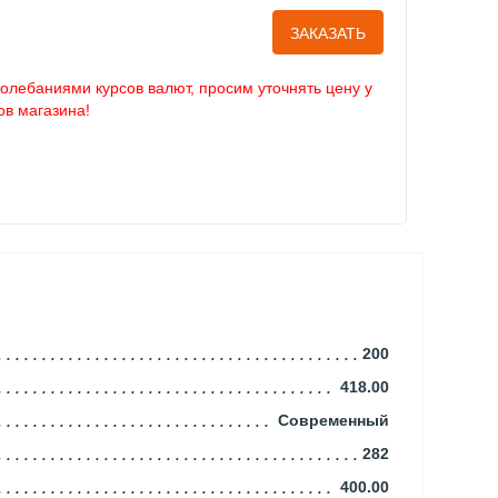
ЗАКАЗАТЬ
колебаниями курсов валют, просим уточнять цену у
в магазина!
200
418.00
Современный
282
400.00