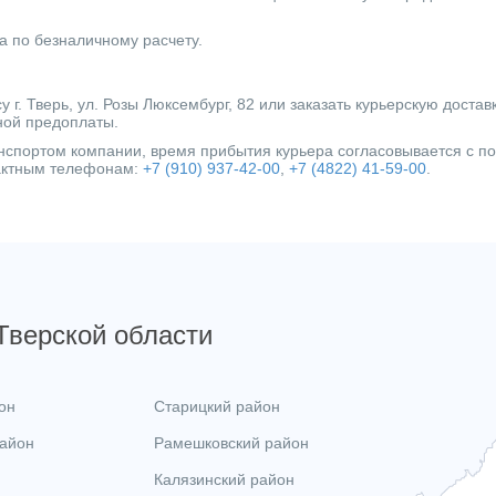
а по безналичному расчету.
г. Тверь, ул. Розы Люксембург, 82 или заказать курьерскую достав
ной предоплаты.
ранспортом компании, время прибытия курьера согласовывается с 
тактным телефонам:
+7 (910) 937-42-00
,
+7 (4822) 41-59-00
.
 Тверской области
он
Старицкий район
район
Рамешковский район
Калязинский район