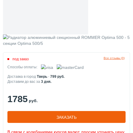
Все отзывы (0)
под заказ
Способы оплаты:
Доставка в город
Тверь
-
799
руб.
Доставим до вас за
3
дня.
1785
руб.
ЗАКАЗАТЬ
В связи с колебаниями курсов валют, просим уточнять цену