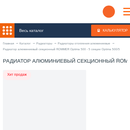
Весь каталог
КАЛЬКУЛЯТОР
Главная
Каталог
Радиаторы
Радиаторы отопления алюминиевые
Радиатор алюминиевый секционный ROMMER Optima 500 - 5 секции Optima 500/5
РАДИАТОР АЛЮМИНИЕВЫЙ СЕКЦИОННЫЙ ROMMER 
Хит продаж