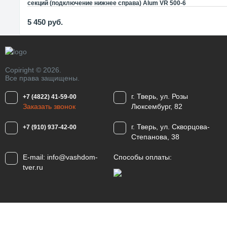
секций (подключение нижнее справа) Alum VR 500-6
5 450
руб.
Copiright © 2026.
Все права защищены.
г. Тверь, ул. Розы
+7 (4822) 41-59-00
Заказать звонок
Люксембург, 82
г. Тверь, ул. Скворцова-
+7 (910) 937-42-00
Степанова, 38
E-mail:
info@vashdom-
Способы оплаты:
tver.ru