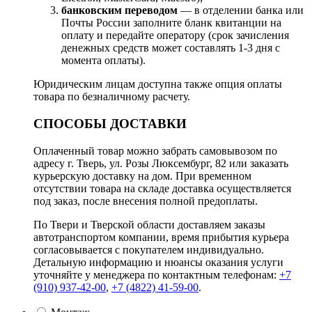
банковским переводом
— в отделении банка или
Почты России заполните бланк квитанции на
оплату и передайте оператору (срок зачисления
денежных средств может составлять 1-3 дня с
момента оплаты).
Юридическим лицам доступна также опция оплаты
товара по безналичному расчету.
СПОСОБЫ ДОСТАВКИ
Оплаченный товар можно забрать самовывозом по
адресу г. Тверь, ул. Розы Люксембург, 82 или заказать
курьерскую доставку на дом. При временном
отсутствии товара на складе доставка осуществляется
под заказ, после внесения полной предоплаты.
По Твери и Тверской области доставляем заказы
автотранспортом компании, время прибытия курьера
согласовывается с покупателем индивидуально.
Детальную информацию и нюансы оказания услуги
уточняйте у менеджера по контактным телефонам:
+7
(910) 937-42-00
,
+7 (4822) 41-59-00
.