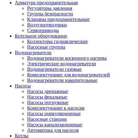
Арматура предохранительная
Регуляторы давления
Группы безопасности
Клапаны предохранительные
Воздухоотводчики
Сервоприводы
Котельное оборудование
Коллекторы гидравлические
Насосные группы
Водонагреватели
Водонагреватели косвенного нагрева
Электрические водонагреватели
Водонагреватели газовые
Комплектующие для водонагревателей
Водонагреватели накопительные
Насосы
Насосы дренажные
Насосы фекальные
Насосы погружные
Комплектующие к насосам
Насосы циркуляционные
Насосные станции
Насосы канализационные
Автоматика для насосов
Котлы