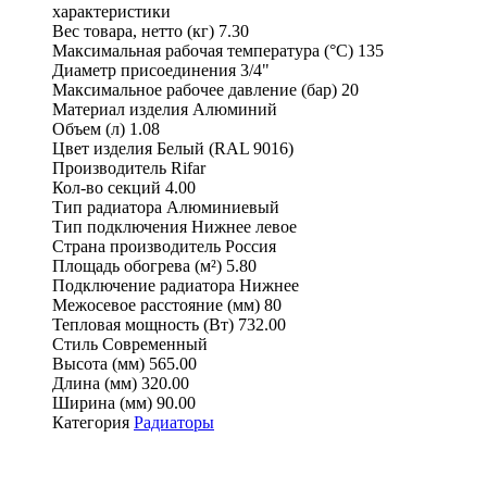
характеристики
Вес товара, нетто (кг)
7.30
Максимальная рабочая температура (°С)
135
Диаметр присоединения
3/4"
Максимальное рабочее давление (бар)
20
Материал изделия
Алюминий
Объем (л)
1.08
Цвет изделия
Белый (RAL 9016)
Производитель
Rifar
Кол-во секций
4.00
Тип радиатора
Алюминиевый
Тип подключения
Нижнее левое
Страна производитель
Россия
Площадь обогрева (м²)
5.80
Подключение радиатора
Нижнее
Межосевое расстояние (мм)
80
Тепловая мощность (Вт)
732.00
Стиль
Современный
Высота (мм)
565.00
Длина (мм)
320.00
Ширина (мм)
90.00
Категория
Радиаторы