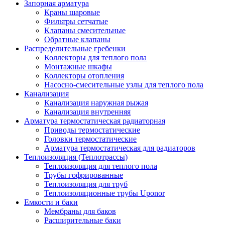
Запорная арматура
Краны шаровые
Фильтры сетчатые
Клапаны смесительные
Обратные клапаны
Распределительные гребенки
Коллекторы для теплого пола
Монтажные шкафы
Коллекторы отопления
Насосно-смесительные узлы для теплого пола
Канализация
Канализация наружная рыжая
Канализация внутренняя
Арматура термостатическая радиаторная
Приводы термостатические
Головки термостатические
Арматура термостатическая для радиаторов
Теплоизоляция (Теплотрассы)
Теплоизоляция для теплого пола
Трубы гофрированные
Теплоизоляция для труб
Теплоизоляционные трубы Uponor
Емкости и баки
Мембраны для баков
Расширительные баки