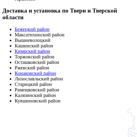
Доставка и установка по Твери и Тверской
области
Бежецкий район
Максатихинский район
Вышневолоцкий
Кашинский район
Кимрский район
Торжокский район
Осташковский район
Ржевский район
Конаковский район
Лихославльский район
Старицкий район
Рамешковский район
Калязинский район
Кувшиновский район