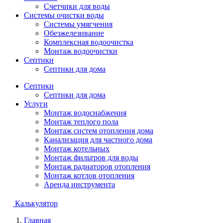
Счетчики для воды
Системы очистки воды
Системы умягчения
Обезжелезивание
Комплексная водоочистка
Монтаж водоочистки
Септики
Септики для дома
Септики
Септики для дома
Услуги
Монтаж водоснабжения
Монтаж теплого пола
Монтаж систем отопления дома
Канализация для частного дома
Монтаж котельных
Монтаж фильтров для воды
Монтаж радиаторов отопления
Монтаж котлов отопления
Аренда инструмента
Калькулятор
Главная