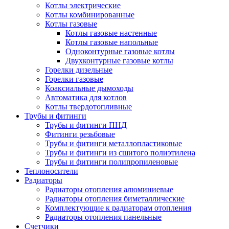
Котлы электрические
Котлы комбинированные
Котлы газовые
Котлы газовые настенные
Котлы газовые напольные
Одноконтурные газовые котлы
Двухконтурные газовые котлы
Горелки дизельные
Горелки газовые
Коаксиальные дымоходы
Автоматика для котлов
Котлы твердотопливные
Трубы и фитинги
Трубы и фитинги ПНД
Фитинги резьбовые
Трубы и фитинги металлопластиковые
Трубы и фитинги из сшитого полиэтилена
Трубы и фитинги полипропиленовые
Теплоносители
Радиаторы
Радиаторы отопления алюминиевые
Радиаторы отопления биметаллические
Комплектующие к радиаторам отопления
Радиаторы отопления панельные
Cчетчики