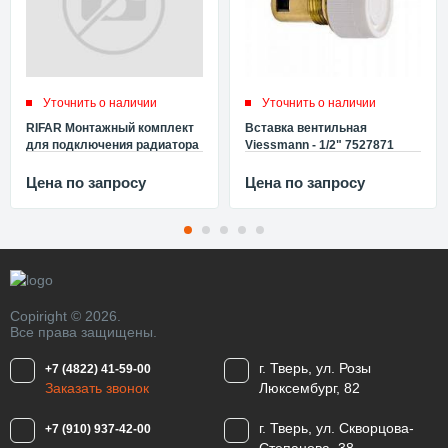
Уточнить о наличии
Уточнить о наличии
RIFAR Монтажный комплект
Вставка вентильная
для подключения радиатора
Viessmann - 1/2" 7527871
3/4" RIFAR G34.01
Цена по запросу
Цена по запросу
Copiright © 2026.
Все права защищены.
г. Тверь, ул. Розы
+7 (4822) 41-59-00
Заказать звонок
Люксембург, 82
г. Тверь, ул. Скворцова-
+7 (910) 937-42-00