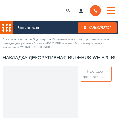
Весь каталог
КАЛЬКУЛЯТОР
Главная
Каталог
Радиаторы
Комплектующие к радиаторам отопления
Накладка декоративная Buderus WE-825 BUD (комплект 2шт, для вертикальных
кронштейнов WE-870 BUD) 81606400
НАКЛАДКА ДЕКОРАТИВНАЯ BUDERUS WE-825 BUD