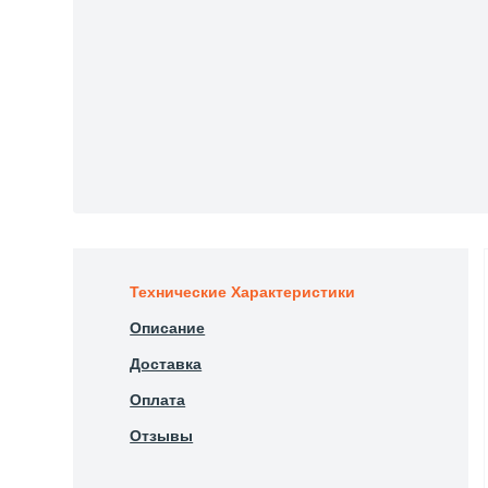
Технические Характеристики
Описание
Доставка
Оплата
Отзывы