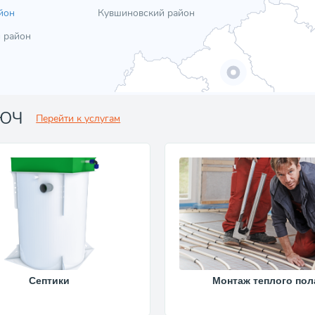
йон
Кувшиновский район
 район
ЛЮЧ
Перейти к услугам
Септики
Монтаж теплого пол