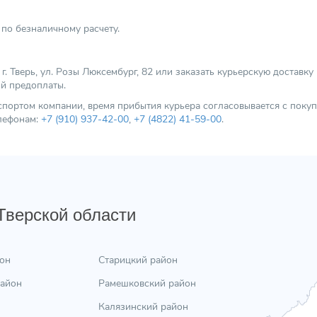
по безналичному расчету.
 Тверь, ул. Розы Люксембург, 82 или заказать курьерскую доставку
ой предоплаты.
нспортом компании, время прибытия курьера согласовывается с пок
елефонам:
+7 (910) 937-42-00
,
+7 (4822) 41-59-00
.
 Тверской области
он
Старицкий район
район
Рамешковский район
Калязинский район