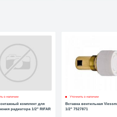
ть о наличии
Уточнить о наличии
онтажный комплект для
Вставка вентильная Viessm
ения радиатора 1/2" RIFAR
1/2" 7527871