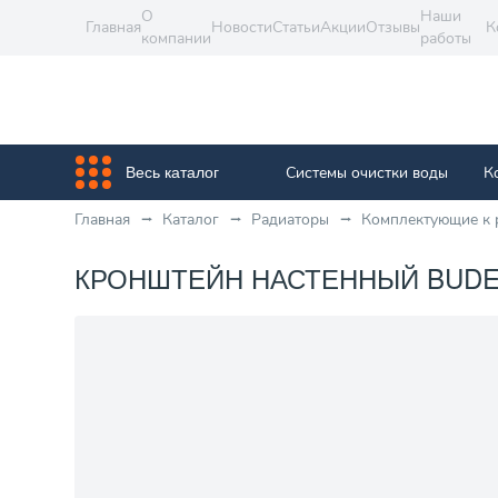
О
Наши
Главная
Новости
Статьи
Акции
Отзывы
К
компании
работы
Системы очистки воды
К
Весь каталог
Главная
Каталог
Радиаторы
Комплектующие к 
КРОНШТЕЙН НАСТЕННЫЙ BUDERU