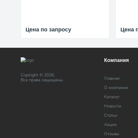
Цена по запросу
Цена 
Компания
Copiright © 2026.
Главная
Все права защищены.
О компании
Каталог
Новости
Статьи
Акции
Отзывы