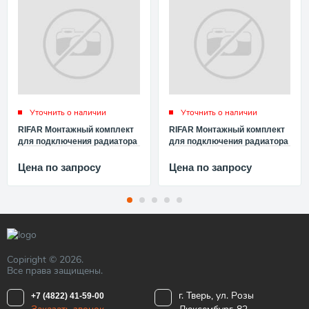
Уточнить о наличии
Уточнить о наличии
RIFAR Монтажный комплект
RIFAR Монтажный комплект
для подключения радиатора
для подключения радиатора
3/4" RIFAR G34.01
1/2" RIFAR G12.01
Цена по запросу
Цена по запросу
Copiright © 2026.
Все права защищены.
г. Тверь, ул. Розы
+7 (4822) 41-59-00