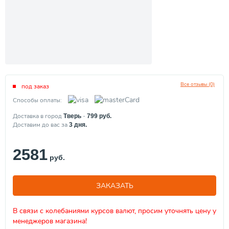
Все отзывы (0)
под заказ
Способы оплаты:
Доставка в город
-
Тверь
799
руб.
Доставим до вас за
3
дня.
2581
руб.
ЗАКАЗАТЬ
В связи с колебаниями курсов валют, просим уточнять цену у
менеджеров магазина!