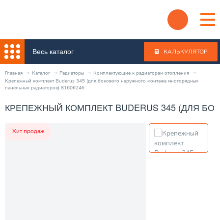
Весь каталог
КАЛЬКУЛЯТОР
Главная
Каталог
Радиаторы
Комплектующие к радиаторам отопления
Крепежный комплект Buderus 345 (для бокового наружного монтажа многорядных
панельных радиаторов) 81606246
КРЕПЕЖНЫЙ КОМПЛЕКТ BUDERUS 345 (ДЛЯ БО
Хит продаж