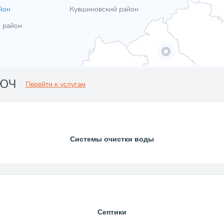
йон
Кувшиновский район
 район
ЛЮЧ
Перейти к услугам
Системы очистки воды
Септики