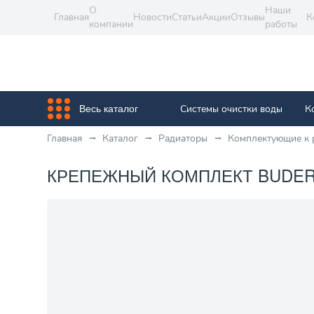
О
Наши
Главная
Новости
Статьи
Акции
Отзывы
К
компании
работы
Системы очистки воды
К
Весь каталог
Главная
Каталог
Радиаторы
Комплектующие к 
КРЕПЕЖНЫЙ КОМПЛЕКТ BUDERU