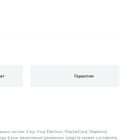
ат
Гарантии
х систем Visa, Visa Electron, MasterCard, Maestro);
ору (срок зачисления денежных средств может составлять