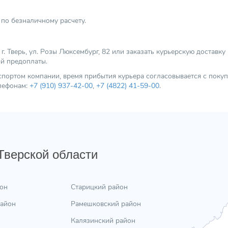
по безналичному расчету.
 Тверь, ул. Розы Люксембург, 82 или заказать курьерскую доставку
ой предоплаты.
нспортом компании, время прибытия курьера согласовывается с пок
елефонам:
+7 (910) 937-42-00
,
+7 (4822) 41-59-00
.
 Тверской области
он
Старицкий район
район
Рамешковский район
Калязинский район