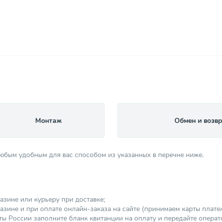
Монтаж
Обмен и возвр
любым удобным для вас способом из указанных в перечне ниже.
азине или курьеру при доставке;
зине и при оплате онлайн-заказа на сайте (принимаем карты платежны
ы России заполните бланк квитанции на оплату и передайте операт