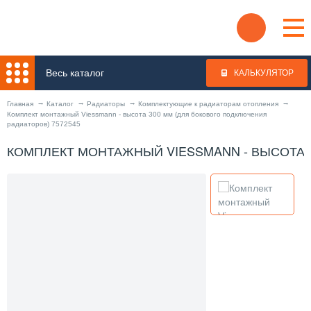
Весь каталог
КАЛЬКУЛЯТОР
Главная
Каталог
Радиаторы
Комплектующие к радиаторам отопления
Комплект монтажный Viessmann - высота 300 мм (для бокового подключения
радиаторов) 7572545
КОМПЛЕКТ МОНТАЖНЫЙ VIESSMANN - ВЫСОТА 3