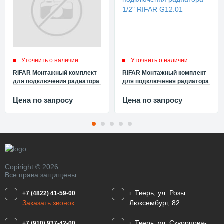
Уточнить о наличии
Уточнить о наличии
RIFAR Монтажный комплект
RIFAR Монтажный комплект
для подключения радиатора
для подключения радиатора
3/4" RIFAR G34.01
1/2" RIFAR G12.01
Цена по запросу
Цена по запросу
Copiright © 2026.
Все права защищены.
г. Тверь, ул. Розы
+7 (4822) 41-59-00
Заказать звонок
Люксембург, 82
г. Тверь, ул. Скворцова-
+7 (910) 937-42-00