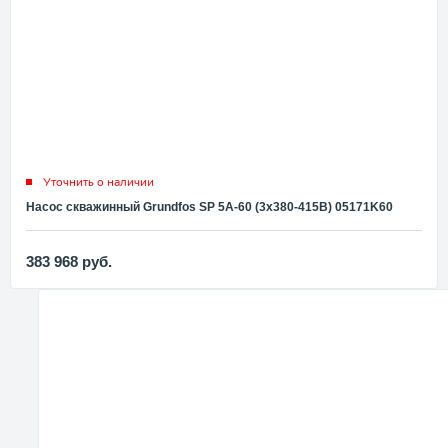
Уточнить о наличии
Насос скважинный Grundfos SP 5A-60 (3x380-415В) 05171K60
383 968
руб.