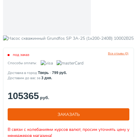
Все отзывы (0)
под заказ
Способы оплаты:
Доставка в город
-
Тверь
799
руб.
Доставим до вас за
3
дня.
105365
руб.
ЗАКАЗАТЬ
В связи с колебаниями курсов валют, просим уточнять цену у
менеджеров магазина!