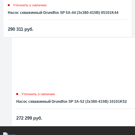
Уточнить о наличии
Насос скважинный Grundfos SP 5A-44 (3x380-415В) 05101K44
290 311
руб.
Уточнить о наличии
Насос скважинный Grundfos SP 3A-52 (3x380-415В) 10101K52
272 299
руб.