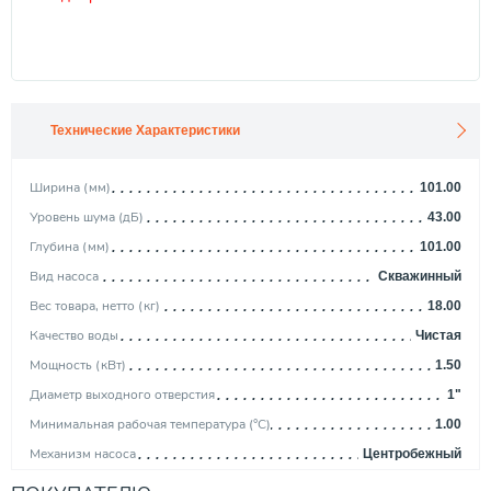
Технические Характеристики
Ширина (мм)
101.00
Уровень шума (дБ)
43.00
Глубина (мм)
101.00
Вид насоса
Cкважинный
Вес товара, нетто (кг)
18.00
Качество воды
Чистая
Мощность (кВт)
1.50
Диаметр выходного отверстия
1"
Минимальная рабочая температура (°С)
1.00
Механизм насоса
Центробежный
Максимальная производительность (м3/ч)
4.30