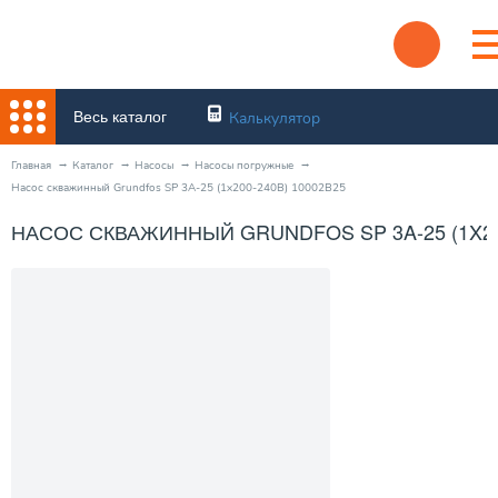
Весь каталог
Калькулятор
Главная
Каталог
Насосы
Насосы погружные
Насос скважинный Grundfos SP 3A-25 (1x200-240В) 10002B25
НАСОС СКВАЖИННЫЙ GRUNDFOS SP 3A-25 (1X200