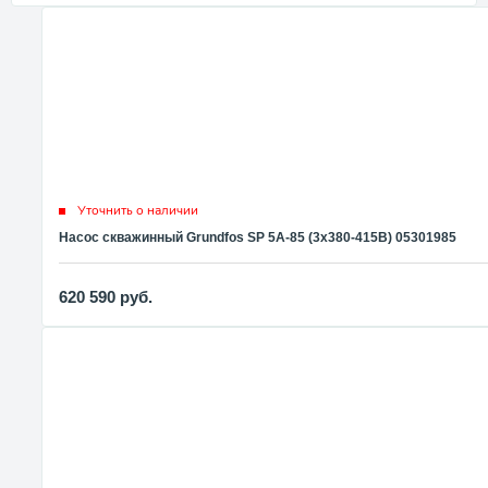
Уточнить о наличии
Насос скважинный Grundfos SP 5A-85 (3x380-415В) 05301985
620 590
руб.