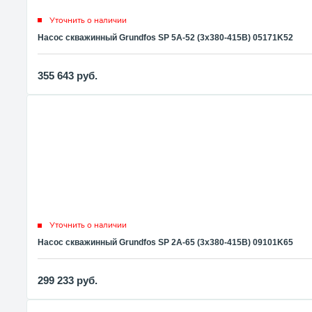
Уточнить о наличии
Насос скважинный Grundfos SP 5A-52 (3x380-415В) 05171K52
355 643
руб.
Уточнить о наличии
Насос скважинный Grundfos SP 2A-65 (3x380-415В) 09101K65
299 233
руб.