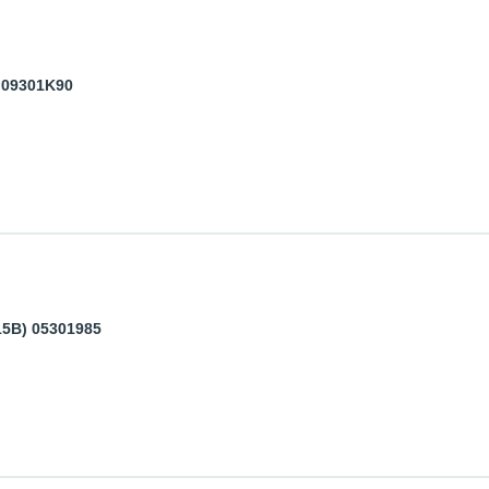
 09301K90
15В) 05301985