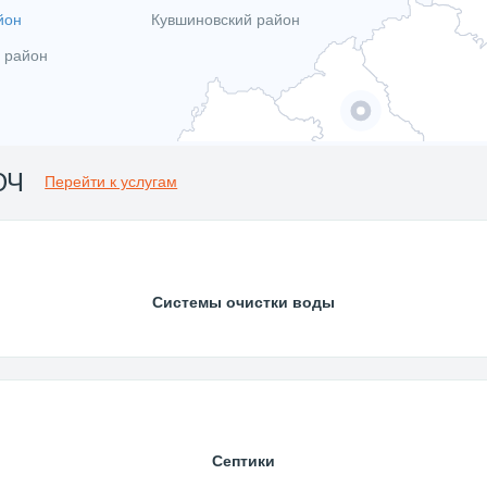
йон
Кувшиновский район
 район
ЮЧ
Перейти к услугам
Системы очистки воды
Септики