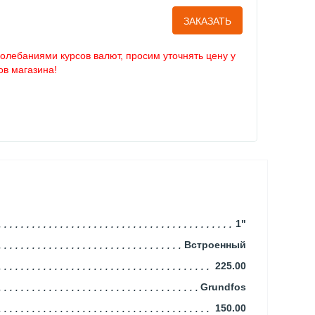
ЗАКАЗАТЬ
колебаниями курсов валют, просим уточнять цену у
в магазина!
1"
Встроенный
225.00
Grundfos
150.00