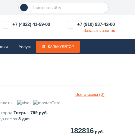
+7 (4822) 41-59-00
+7 (910) 937-42-00
Заказать звонок
тики
Услуги
КАЛЬКУЛЯТОР
Все отзывы (0)
з
платы:
в город
Тверь
-
799
руб.
до вас за
3
дня.
182816
руб.