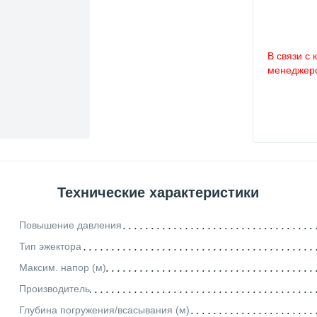
В связи с 
менеджеро
Технические характеристики
Повышение давления
Тип эжектора
Максим. напор (м)
Производитель
Глубина погружения/всасывания (м)