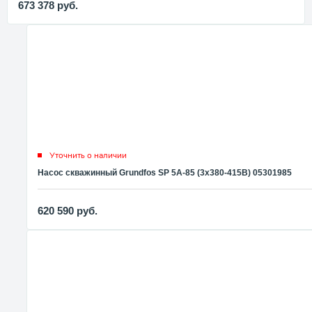
673 378
руб.
Уточнить о наличии
Насос скважинный Grundfos SP 5A-85 (3x380-415В) 05301985
620 590
руб.