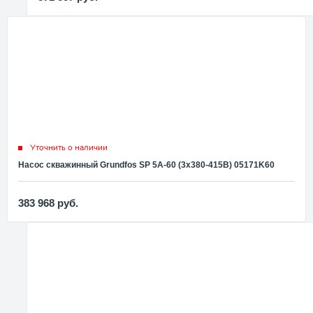
Уточнить о наличии
Насос скважинный Grundfos SP 5A-60 (3x380-415В) 05171K60
383 968
руб.