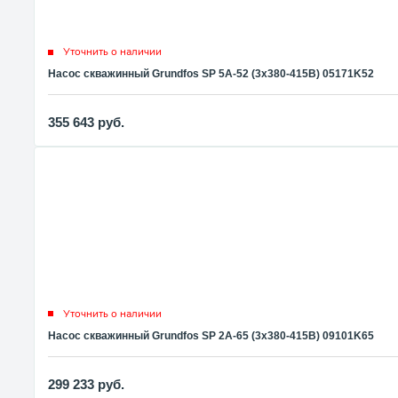
Уточнить о наличии
Насос скважинный Grundfos SP 5A-52 (3x380-415В) 05171K52
355 643
руб.
Уточнить о наличии
Насос скважинный Grundfos SP 2A-65 (3x380-415В) 09101K65
299 233
руб.