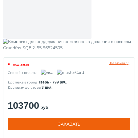
Все отзывы (0)
под заказ
Способы оплаты:
Доставка в город
-
Тверь
799
руб.
Доставим до вас за
3
дня.
103700
руб.
ЗАКАЗАТЬ