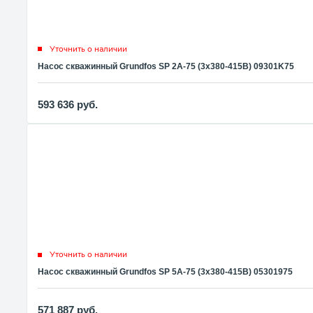
Уточнить о наличии
Насос скважинный Grundfos SP 2A-75 (3x380-415В) 09301K75
593 636
руб.
Уточнить о наличии
Насос скважинный Grundfos SP 5A-75 (3x380-415В) 05301975
571 887
руб.