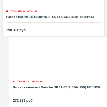
Уточнить о наличии
Насос скважинный Grundfos SP 5A-44 (3x380-415В) 05101K44
290 311
руб.
Уточнить о наличии
Насос скважинный Grundfos SP 3A-52 (3x380-415В) 10101K52
272 299
руб.