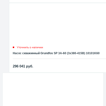
Уточнить о наличии
Насос скважинный Grundfos SP 3A-60 (3x380-415В) 10101K60
296 041
руб.