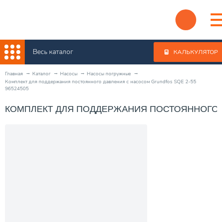
Весь каталог
КАЛЬКУЛЯТОР
Главная
Каталог
Насосы
Насосы погружные
Комплект для поддержания постоянного давления с насосом Grundfos SQE 2-55
96524505
КОМПЛЕКТ ДЛЯ ПОДДЕРЖАНИЯ ПОСТОЯННОГО Д