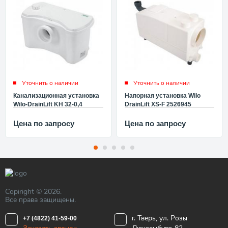
Уточнить о наличии
Уточнить о наличии
Канализационная установка
Напорная установка Wilo
Wilo-DrainLift KH 32-0,4
DrainLift XS-F 2526945
2011011
Цена по запросу
Цена по запросу
Copiright © 2026.
Все права защищены.
г. Тверь, ул. Розы
+7 (4822) 41-59-00