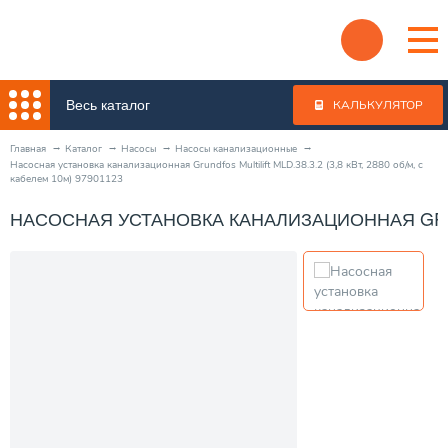
Весь каталог
КАЛЬКУЛЯТОР
Главная
Каталог
Насосы
Насосы канализационные
Насосная установка канализационная Grundfos Multilift MLD.38.3.2 (3,8 кВт, 2880 об/м, с
кабелем 10м) 97901123
НАСОСНАЯ УСТАНОВКА КАНАЛИЗАЦИОННАЯ GRUNDFO