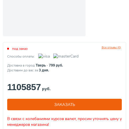
Все отзывы (0)
под заказ
Способы оплаты:
Доставка в город
-
Тверь
799
руб.
Доставим до вас за
3
дня.
1105857
руб.
ЗАКАЗАТЬ
В связи с колебаниями курсов валют, просим уточнять цену у
менеджеров магазина!