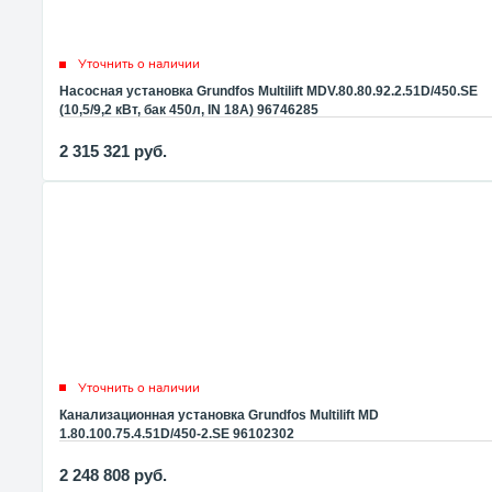
Уточнить о наличии
Насосная установка Grundfos Multilift MDV.80.80.92.2.51D/450.SE
(10,5/9,2 кВт, бак 450л, IN 18А) 96746285
2 315 321
руб.
Уточнить о наличии
Канализационная установка Grundfos Multilift MD
1.80.100.75.4.51D/450-2.SE 96102302
2 248 808
руб.