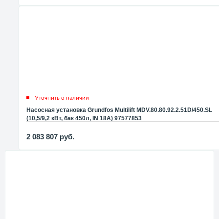
Уточнить о наличии
Насосная установка Grundfos Multilift MDV.80.80.92.2.51D/450.SL
(10,5/9,2 кВт, бак 450л, IN 18А) 97577853
2 083 807
руб.