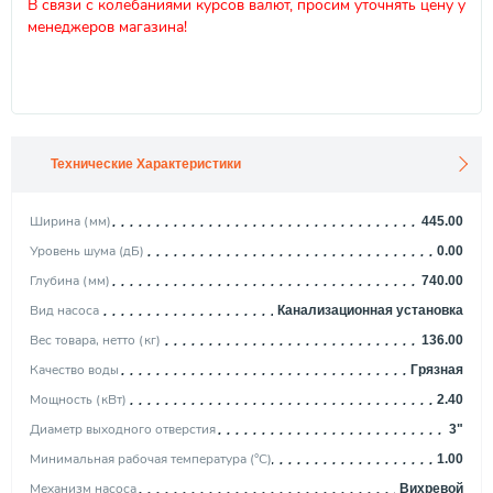
В связи с колебаниями курсов валют, просим уточнять цену у
менеджеров магазина!
Технические Характеристики
Ширина (мм)
445.00
Уровень шума (дБ)
0.00
Глубина (мм)
740.00
Вид насоса
Канализационная установка
Вес товара, нетто (кг)
136.00
Качество воды
Грязная
Мощность (кВт)
2.40
Диаметр выходного отверстия
3"
Минимальная рабочая температура (°С)
1.00
Механизм насоса
Вихревой