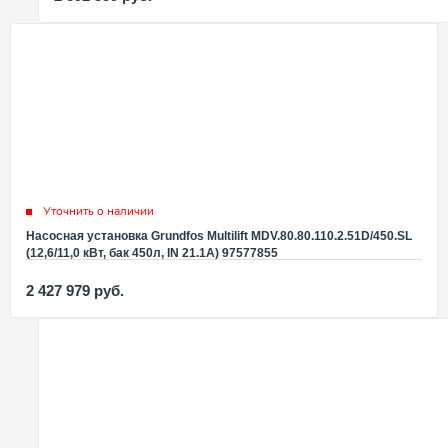
Уточнить о наличии
Насосная установка Grundfos Multilift MDV.80.80.110.2.51D/450.SL
(12,6/11,0 кВт, бак 450л, IN 21.1А) 97577855
2 427 979
руб.