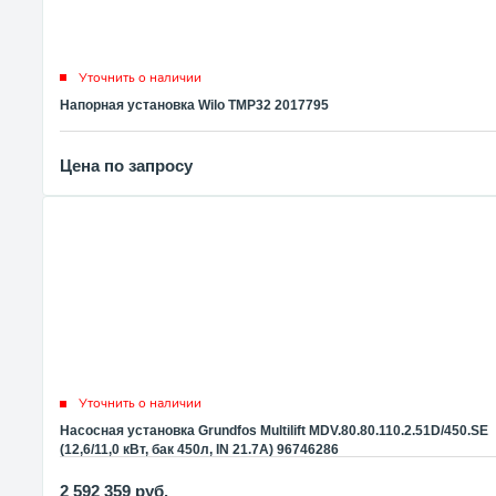
Уточнить о наличии
Напорная установка Wilo TMP32 2017795
Цена по запросу
Уточнить о наличии
Насосная установка Grundfos Multilift MDV.80.80.110.2.51D/450.SE
(12,6/11,0 кВт, бак 450л, IN 21.7А) 96746286
2 592 359
руб.