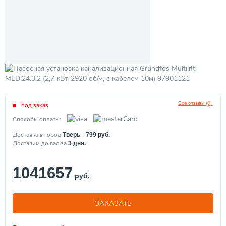
Все отзывы (0)
под заказ
Способы оплаты:
Доставка в город
-
Тверь
799
руб.
Доставим до вас за
3
дня.
1041657
руб.
ЗАКАЗАТЬ