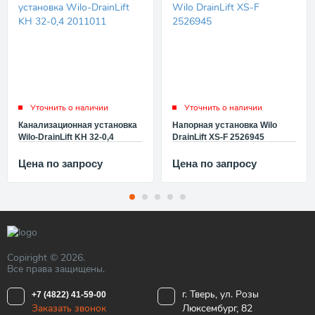
Уточнить о наличии
Уточнить о наличии
Канализационная установка
Напорная установка Wilo
Wilo-DrainLift KH 32-0,4
DrainLift XS-F 2526945
2011011
Цена по запросу
Цена по запросу
Copiright © 2026.
Все права защищены.
г. Тверь, ул. Розы
+7 (4822) 41-59-00
Заказать звонок
Люксембург, 82