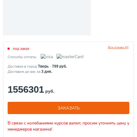
Все отзывы (0)
под заказ
Способы оплаты:
Доставка в город
-
Тверь
799
руб.
Доставим до вас за
3
дня.
1556301
руб.
ЗАКАЗАТЬ
В связи с колебаниями курсов валют, просим уточнять цену у
менеджеров магазина!