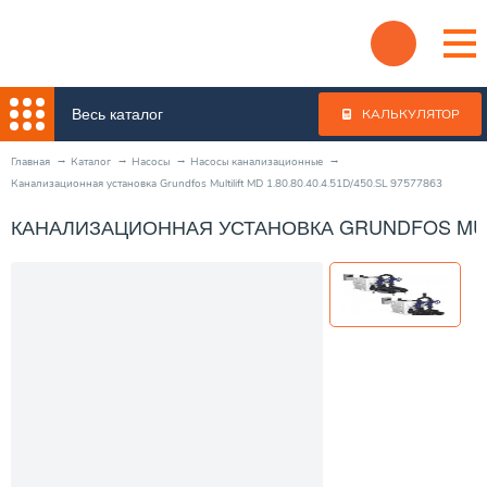
Весь каталог
КАЛЬКУЛЯТОР
Главная
Каталог
Насосы
Насосы канализационные
Канализационная установка Grundfos Multilift MD 1.80.80.40.4.51D/450.SL 97577863
КАНАЛИЗАЦИОННАЯ УСТАНОВКА GRUNDFOS MULTILI