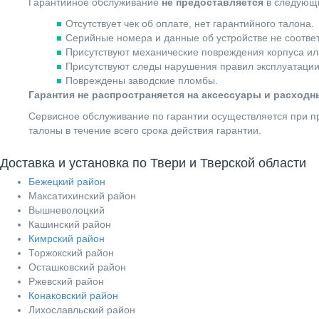
Гарантийное обслуживание
не предоставляется
в следующи
Отсутствует чек об оплате, нет гарантийного талона.
Серийные номера и данные об устройстве не соотве
Присутствуют механические повреждения корпуса ил
Присутствуют следы нарушения правил эксплуатации
Повреждены заводские пломбы.
Гарантия не распространяется на аксессуары и расход
Сервисное обслуживание по гарантии осуществляется при пр
талоны в течение всего срока действия гарантии.
Доставка и установка по Твери и Тверской области
Бежецкий район
Максатихинский район
Вышневолоцкий
Кашинский район
Кимрский район
Торжокский район
Осташковский район
Ржевский район
Конаковский район
Лихославльский район