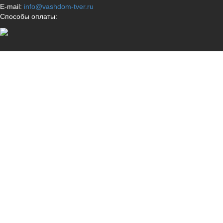
E-mail:
info@vashdom-tver.ru
Способы оплаты: