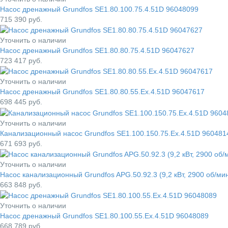
Насос дренажный Grundfos SE1.80.100.75.4.51D 96048099
715 390
руб.
Уточнить о наличии
Насос дренажный Grundfos SE1.80.80.75.4.51D 96047627
723 417
руб.
Уточнить о наличии
Насос дренажный Grundfos SE1.80.80.55.Ex.4.51D 96047617
698 445
руб.
Уточнить о наличии
Канализационный насос Grundfos SE1.100.150.75.Ex.4.51D 960481
671 693
руб.
Уточнить о наличии
Насос канализационный Grundfos APG.50.92.3 (9,2 кВт, 2900 об/м
663 848
руб.
Уточнить о наличии
Насос дренажный Grundfos SE1.80.100.55.Ex.4.51D 96048089
668 789
руб.