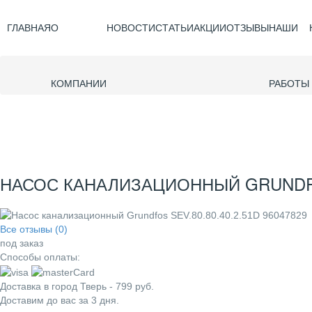
ГЛАВНАЯ
О
НОВОСТИ
СТАТЬИ
АКЦИИ
ОТЗЫВЫ
НАШИ
КОМПАНИИ
РАБОТЫ
НАСОС КАНАЛИЗАЦИОННЫЙ GRUNDFOS 
Все отзывы (0)
под заказ
Способы оплаты:
Доставка в город
Тверь
-
799
руб.
Доставим до вас за
3
дня.