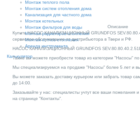
Монтаж теплого пола
Монтаж систем отопления дома
Канализация для частного дома
Монтаж котельных
Описание
Монтаж фильтров для воды
Купить НАСОС КАНАЛИЗАЦИОННЫЙ GRUNDFOS SEV.80.80.40.2.
Монтаж радиаторов отопления
сервисное обслуживание от дистрибьютора в Твери и РФ.
Монтаж котлов отопления
Аренда инструмента
НАСОС КАНАЛИЗАЦИОННЫЙ GRUNDFOS SEV.80.80.40.2.51D 960
Калькулятор
Также вы можете приобрести товар из категории "Насосы" по
Мы специализируемся на продаже "Насосы" более 5 лет и вы
Вы можете заказать доставку курьером или забрать товар сам
до 14:00.
Заказывайте у нас: специалисты учтут все ваши пожелания и
на странице "Контакты".