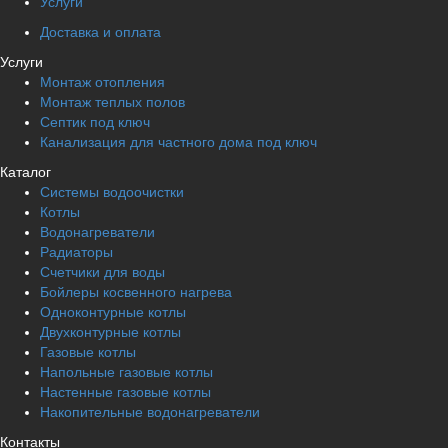
Услуги
Доставка и оплата
Услуги
Монтаж отопления
Монтаж теплых полов
Септик под ключ
Канализация для частного дома под ключ
Каталог
Системы водоочистки
Котлы
Водонагреватели
Радиаторы
Cчетчики для воды
Бойлеры косвенного нагрева
Одноконтурные котлы
Двухконтурные котлы
Газовые котлы
Напольные газовые котлы
Настенные газовые котлы
Накопительные водонагреватели
Контакты