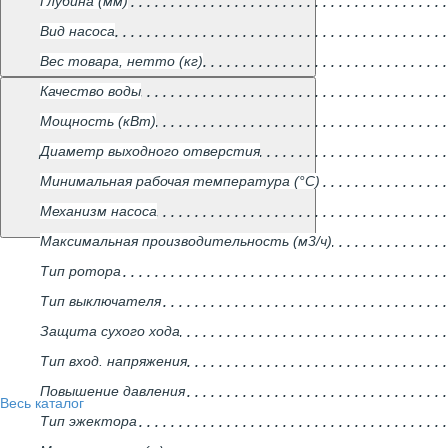
Глубина (мм)
Вид насоса
Вес товара, нетто (кг)
Качество воды
Мощность (кВт)
Диаметр выходного отверстия
Минимальная рабочая температура (°С)
Механизм насоса
Максимальная производительность (м3/ч)
Тип ротора
Тип выключателя
Защита сухого хода
Тип вход. напряжения
Повышение давления
Весь каталог
Тип эжектора