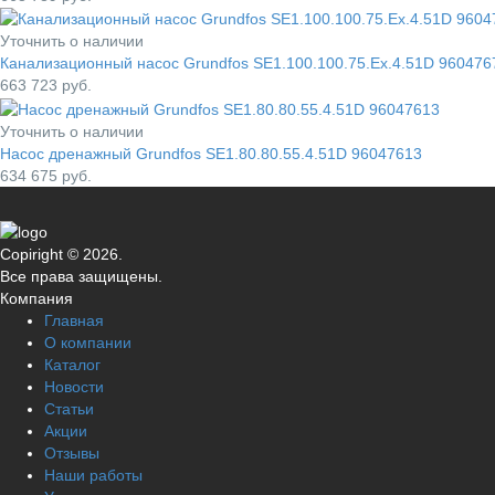
Уточнить о наличии
Канализационный насос Grundfos SE1.100.100.75.Ex.4.51D 960476
663 723
руб.
Уточнить о наличии
Насос дренажный Grundfos SE1.80.80.55.4.51D 96047613
634 675
руб.
Copiright © 2026.
Все права защищены.
Компания
Главная
О компании
Каталог
Новости
Статьи
Акции
Отзывы
Наши работы