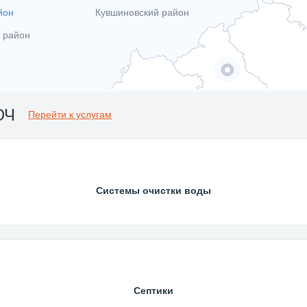
йон
Кувшиновский район
 район
ЮЧ
Перейти к услугам
Системы очистки воды
Септики