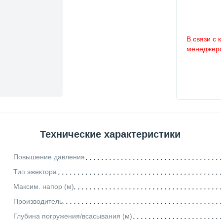
В связи с 
менеджеро
Технические характеристики
Повышение давления
Тип эжектора
Максим. напор (м)
Производитель
Глубина погружения/всасывания (м)