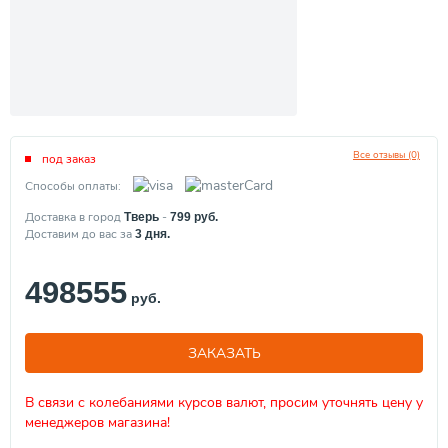
Все отзывы (0)
под заказ
Способы оплаты:
Доставка в город
-
Тверь
799
руб.
Доставим до вас за
3
дня.
498555
руб.
ЗАКАЗАТЬ
В связи с колебаниями курсов валют, просим уточнять цену у
менеджеров магазина!