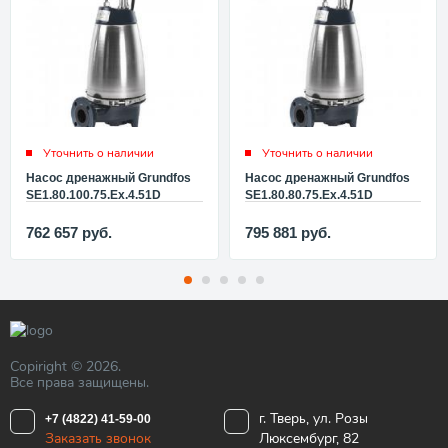
Уточнить о наличии
Уточнить о наличии
Насос дренажный Grundfos
Насос дренажный Grundfos
SE1.80.100.75.Ex.4.51D
SE1.80.80.75.Ex.4.51D
96048103
96047631
762 657
руб.
795 881
руб.
Copiright © 2026.
Все права защищены.
г. Тверь, ул. Розы
+7 (4822) 41-59-00
Заказать звонок
Люксембург, 82