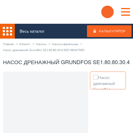
Весь каталог
КАЛЬКУЛЯТОР
Главная
Каталог
Насосы
Насосы фекальные
Насос дренажный Grundfos SE1.80.80.30.4.50D 96047565
НАСОС ДРЕНАЖНЫЙ GRUNDFOS SE1.80.80.30.4.5