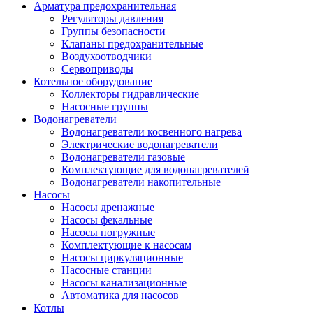
Арматура предохранительная
Регуляторы давления
Группы безопасности
Клапаны предохранительные
Воздухоотводчики
Сервоприводы
Котельное оборудование
Коллекторы гидравлические
Насосные группы
Водонагреватели
Водонагреватели косвенного нагрева
Электрические водонагреватели
Водонагреватели газовые
Комплектующие для водонагревателей
Водонагреватели накопительные
Насосы
Насосы дренажные
Насосы фекальные
Насосы погружные
Комплектующие к насосам
Насосы циркуляционные
Насосные станции
Насосы канализационные
Автоматика для насосов
Котлы