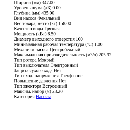
Ширина (мм)
347.00
Уровень шума (дБ)
0.00
Глубина (мм)
435.00
Вид насоса
Фекальный
Вес товара, нетто (кг)
158.00
Качество воды
Грязная
Мощность (кВт)
6.50
Диаметр выходного отверстия
100
Минимальная рабочая температура (°С)
1.00
Механизм насоса
Центробежный
Максимальная производительность (м3/ч)
205.92
Тип ротора
Мокрый
Тип выключателя
Электронный
Защита сухого хода
Нет
Тип вход. напряжения
Трехфазное
Повышение давления
Нет
Тип эжектора
Встроенный
Максим. напор (м)
23.20
Категория
Насосы