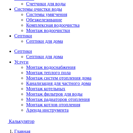
Счетчики для воды
Системы очистки воды
Системы умягчения
Обезжелезивание
Комплексная водоочистка
Монтаж водоочистки
Септики
Септики для дома
Септики
Септики для дома
Услуги
Монтаж водоснабжения
Монтаж теплого пола
Монтаж систем отопления дома
Канализация для частного дома
Монтаж котельных
Монтаж фильтров для воды
Монтаж радиаторов отопления
Монтаж котлов отопления
Аренда инструмента
Калькулятор
Главная