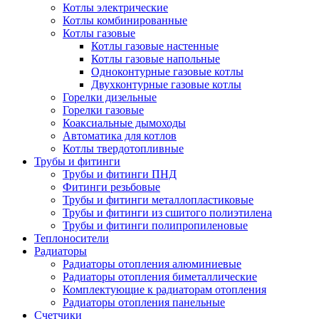
Котлы электрические
Котлы комбинированные
Котлы газовые
Котлы газовые настенные
Котлы газовые напольные
Одноконтурные газовые котлы
Двухконтурные газовые котлы
Горелки дизельные
Горелки газовые
Коаксиальные дымоходы
Автоматика для котлов
Котлы твердотопливные
Трубы и фитинги
Трубы и фитинги ПНД
Фитинги резьбовые
Трубы и фитинги металлопластиковые
Трубы и фитинги из сшитого полиэтилена
Трубы и фитинги полипропиленовые
Теплоносители
Радиаторы
Радиаторы отопления алюминиевые
Радиаторы отопления биметаллические
Комплектующие к радиаторам отопления
Радиаторы отопления панельные
Cчетчики