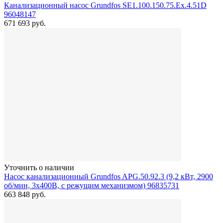
Канализационный насос Grundfos SE1.100.150.75.Ex.4.51D
96048147
671 693
руб.
Уточнить о наличии
Насос канализационный Grundfos APG.50.92.3 (9,2 кВт, 2900
об/мин, 3x400В, с режущим механизмом) 96835731
663 848
руб.