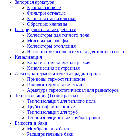
Запорная арматура
Краны шаровые
Фильтры сетчатые
Клапаны смесительные
Обратные клапаны
Распределительные гребенки
Коллекторы для теплого пола
Монтажные шкафы
Коллекторы отопления
Насосно-смесительные узлы для теплого пола
Канализация
Канализация наружная рыжая
Канализация внутренняя
Арматура термостатическая радиаторная
Приводы термостатические
Головки термостатические
Арматура термостатическая для радиаторов
Теплоизоляция (Теплотрассы)
Теплоизоляция для теплого пола
Трубы гофрированные
Теплоизоляция для труб
Теплоизоляционные трубы Uponor
Емкости и баки
Мембраны для баков
Расширительные баки