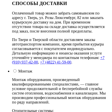
СПОСОБЫ ДОСТАВКИ
Оплаченный товар можно забрать самовывозом по
адресу г. Тверь, ул. Розы Люксембург, 82 или заказать
курьерскую доставку на дом. При временном
отсутствии товара на складе доставка осуществляется
под заказ, после внесения полной предоплаты.
По Твери и Тверской области доставляем заказы
автотранспортом компании, время прибытия курьера
согласовывается с покупателем индивидуально.
Детальную информацию и нюансы оказания услуги
уточняйте у менеджера по контактным телефонам:
+7
(910) 937-42-00
,
+7 (4822) 41-59-00
.
Монтаж
Монтаж оборудования, произведенный
квалифицированными специалистами, — главное
условие продолжительной и бесперебойной службы
систем отопления, водоснабжения и канализации. Мы
производим профессиональный монтаж оборудования
по ряду направлений.
Отопительные системы: