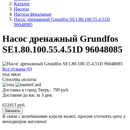
Каталог
Насосы
Насосы фекальные
Насос дренажный Grundfos SE1.80.100.55.4.51D
96048085
Насос дренажный Grundfos
SE1.80.100.55.4.51D 96048085
Все отзывы (0)
под заказ
Способы оплаты:
Доставка в город
Тверь
-
799
руб.
Доставим до вас за
3
дня.
622413
руб.
Заказать
В связи с колебаниями курсов валют, просим уточнять цену у
менеджеров магазина!