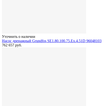
Уточнить о наличии
Насос дренажный Grundfos SE1.80.100.75.Ex.4.51D 96048103
762 657
руб.