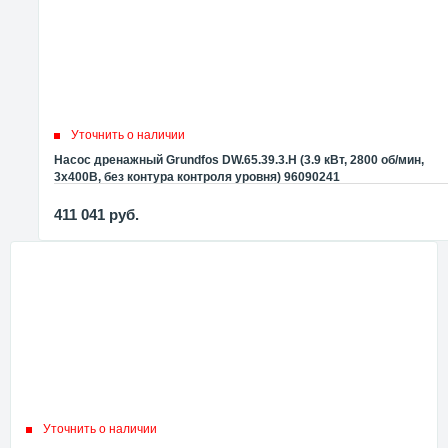
Уточнить о наличии
Насос дренажный Grundfos DW.65.39.3.H (3.9 кВт, 2800 об/мин,
3x400В, без контура контроля уровня) 96090241
411 041
руб.
Уточнить о наличии