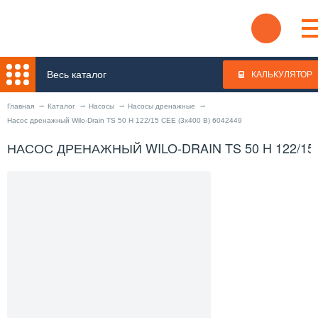
Весь каталог
КАЛЬКУЛЯТОР
Главная
Каталог
Насосы
Насосы дренажные
Насос дренажный Wilo-Drain TS 50 H 122/15 CEE (3x400 В) 6042449
НАСОС ДРЕНАЖНЫЙ WILO-DRAIN TS 50 H 122/15 C