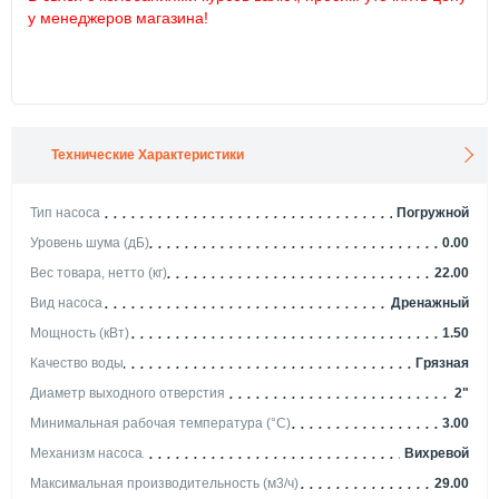
у менеджеров магазина!
Технические Характеристики
Тип насоса
Погружной
Уровень шума (дБ)
0.00
Вес товара, нетто (кг)
22.00
Вид насоса
Дренажный
Мощность (кВт)
1.50
Качество воды
Грязная
Диаметр выходного отверстия
2"
Минимальная рабочая температура (°С)
3.00
Механизм насоса
Вихревой
Максимальная производительность (м3/ч)
29.00