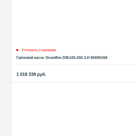
Уточнить о наличии
Грязевой насос Grundfos DW.100.200.3.Н 96090268
1 019 339
руб.