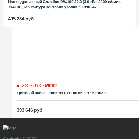
Насос дренажный Grundfos DW.100.39.3 (3.9 кВт, 2800 об/мин,
3x400В, без контура контроля уровня) 96090242
405 284
руб.
Уточнить о наличии
Грязевой насос Grundfos DW.100.66.3.Н 96090232
393 646
руб.