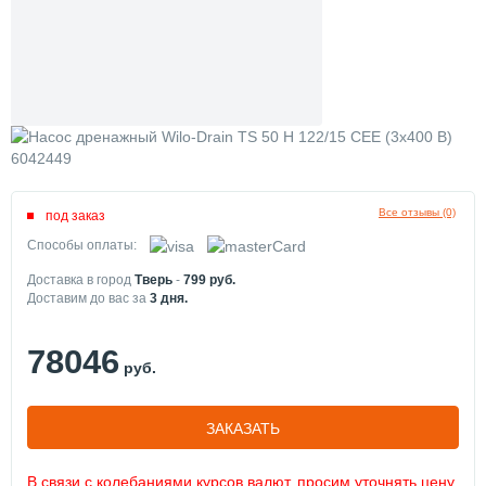
Все отзывы (0)
под заказ
Способы оплаты:
Доставка в город
Тверь
-
799
руб.
Доставим до вас за
3
дня.
78046
руб.
ЗАКАЗАТЬ
В связи с колебаниями курсов валют, просим уточнять цену