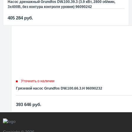
Насос дренажный Grundfos DW.100.39.3 (3.9 кВт, 2800 об/мин,
3x400В, без контура контроля уровня) 96090242
405 284
руб.
Уточнить о наличии
Грязевой насос Grundfos DW.100.66.3.Н 96090232
393 646
руб.