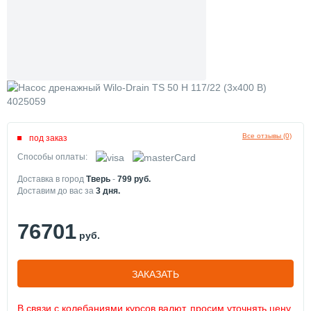
Все отзывы (0)
под заказ
Способы оплаты:
Доставка в город
Тверь
-
799
руб.
Доставим до вас за
3
дня.
76701
руб.
ЗАКАЗАТЬ
В связи с колебаниями курсов валют, просим уточнять цену