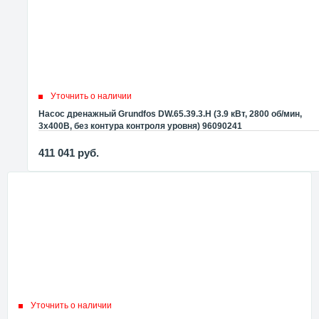
Уточнить о наличии
Насос дренажный Grundfos DW.65.39.3.H (3.9 кВт, 2800 об/мин,
3x400В, без контура контроля уровня) 96090241
411 041
руб.
Уточнить о наличии