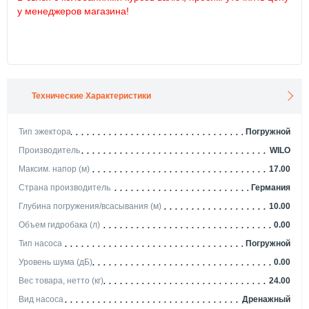
у менеджеров магазина!
Технические Характеристики
Тип эжектора
Погружной
Производитель
WILO
Максим. напор (м)
17.00
Страна производитель
Германия
Глубина погружения/всасывания (м)
10.00
Объем гидробака (л)
0.00
Тип насоса
Погружной
Уровень шума (дБ)
0.00
Вес товара, нетто (кг)
24.00
Вид насоса
Дренажный