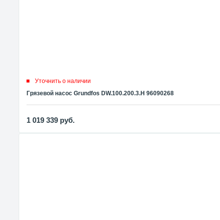
Уточнить о наличии
Грязевой насос Grundfos DW.100.200.3.Н 96090268
1 019 339
руб.