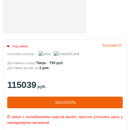
Все отзывы (0)
под заказ
Способы оплаты:
Доставка в город
-
Тверь
799
руб.
Доставим до вас за
3
дня.
115039
руб.
ЗАКАЗАТЬ
В связи с колебаниями курсов валют, просим уточнять цену у
менеджеров магазина!