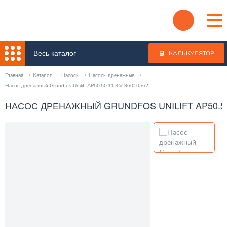
Весь каталог
КАЛЬКУЛЯТОР
Главная
Каталог
Насосы
Насосы дренажные
Насос дренажный Grundfos Unilift AP50.50.11.3.V 96010562
НАСОС ДРЕНАЖНЫЙ GRUNDFOS UNILIFT AP50.50.