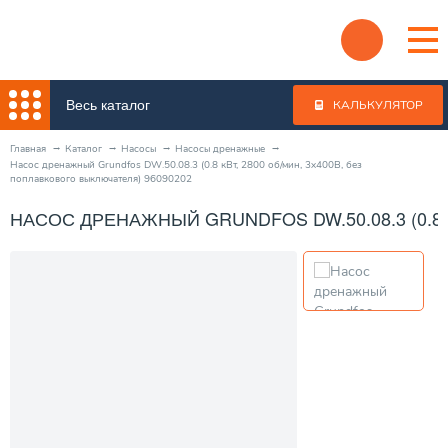
Весь каталог
КАЛЬКУЛЯТОР
Главная
Каталог
Насосы
Насосы дренажные
Насос дренажный Grundfos DW.50.08.3 (0.8 кВт, 2800 об/мин, 3x400В, без
поплавкового выключателя) 96090202
НАСОС ДРЕНАЖНЫЙ GRUNDFOS DW.50.08.3 (0.8 