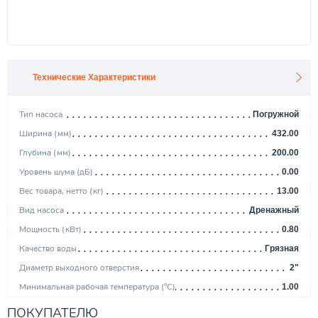
Технические Характеристики
Тип насоса
Погружной
Ширина (мм)
432.00
Глубина (мм)
200.00
Уровень шума (дБ)
0.00
Вес товара, нетто (кг)
13.00
Вид насоса
Дренажный
Мощность (кВт)
0.80
Качество воды
Грязная
Диаметр выходного отверстия
2"
Минимальная рабочая температура (°С)
1.00
Максимальная производительность (м3/ч)
30.00
ПОКУПАТЕЛЮ