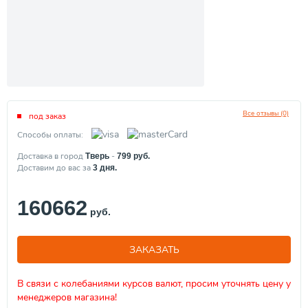
Все отзывы (0)
под заказ
Способы оплаты:
Доставка в город
-
Тверь
799
руб.
Доставим до вас за
3
дня.
160662
руб.
ЗАКАЗАТЬ
В связи с колебаниями курсов валют, просим уточнять цену у
менеджеров магазина!