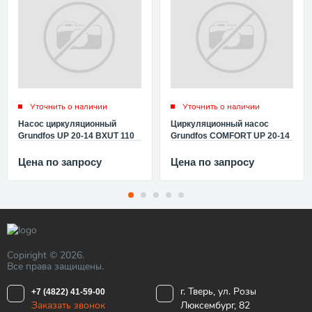
Уточнить о наличии
Уточнить о наличии
Насос циркуляционный
Циркуляционный насос
Grundfos UP 20-14 BXUT 110
Grundfos COMFORT UP 20-14
96433890
BXU, 110 96433888
Цена по запросу
Цена по запросу
Copiright © 2026.
Все права защищены.
г. Тверь, ул. Розы
+7 (4822) 41-59-00
Заказать звонок
Люксембург, 82