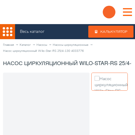
Весь каталог
КАЛЬКУЛЯТОР
Главная
Каталог
Насосы
Насосы циркуляционные
Насос циркуляционный Wilo-Star-RS 25/4-130 4033776
НАСОС ЦИРКУЛЯЦИОННЫЙ WILO-STAR-RS 25/4-13