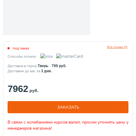
Все отзывы (0)
под заказ
Способы оплаты:
Доставка в город
-
Тверь
799
руб.
Доставим до вас за
3
дня.
7962
руб.
ЗАКАЗАТЬ
В связи с колебаниями курсов валют, просим уточнять цену у
менеджеров магазина!