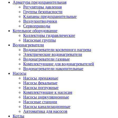
Арматура предохранительная
Регуляторы давления
Группы безопасности
Клапаны предохранительные
Воздухоотводчики
Сервоприводы
Котельное оборудование
Коллекторы гидравлические
Насосные группы
Водонагреватели
Водонагреватели косвенного нагрева
Электрические водонагреватели
Водонагреватели газовые
Комплектующие для водонагревателей
Водонагреватели накопительные
Насосы
Насосы дренажные
Насосы фекальные
Насосы погружные
Комплектующие к насосам
Насосы циркуляционные
Насосные станции
Насосы канализационные
Автоматика для насосов
Котлы