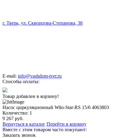
г. Тверь, ул. Скворцова-Степанова, 38
E-mail:
info@vashdom-tver.ru
Способы оплаты:
Товар добавлен в корзину!
Насос циркуляционный Wilo-Star-RS 15/6 4063803
Количество:
1
9 267
руб.
Вернуться в каталог
Перейти в корзину
Вместе с этим товаром часто покупают:
Заказать звонок