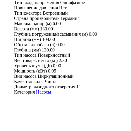
Тип вход. напряжения
Однофазное
Повышение давления
Нет
Тип эжектора
Встроенный
Страна производитель
Германия
Максим. напор (м)
6.00
Высота (мм)
130.00
Глубина погружения/всасывания (м)
0.00
Ширина (мм)
104.00
Объем гидробака (л)
0.00
Глубина (мм)
130.00
Тип насоса
Поверхностный
Вес товара, нетто (кг)
2.30
Уровень шума (дБ)
0.00
Мощность (кВт)
0.05
Вид насоса
Циркуляционный
Качество воды
Чистая
Диаметр выходного отверстия
1"
Категория
Насосы