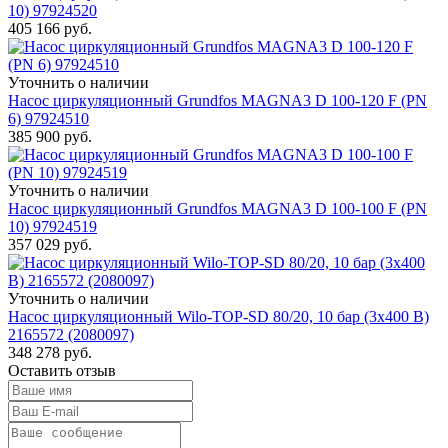
10) 97924520
405 166
руб.
Уточнить о наличии
Насос циркуляционный Grundfos MAGNA3 D 100-120 F (PN
6) 97924510
385 900
руб.
Уточнить о наличии
Насос циркуляционный Grundfos MAGNA3 D 100-100 F (PN
10) 97924519
357 029
руб.
Уточнить о наличии
Насос циркуляционный Wilo-TOP-SD 80/20, 10 бар (3x400 В)
2165572 (2080097)
348 278
руб.
Оставить отзыв