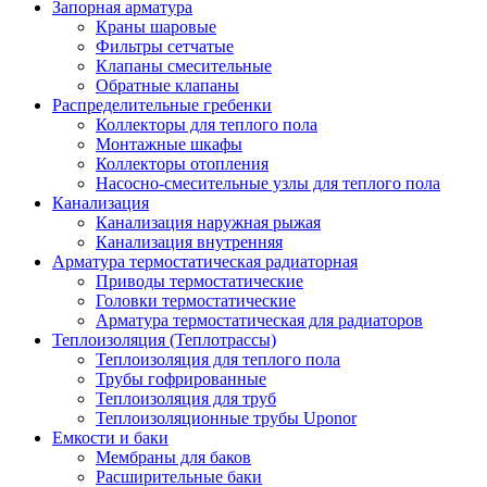
Запорная арматура
Краны шаровые
Фильтры сетчатые
Клапаны смесительные
Обратные клапаны
Распределительные гребенки
Коллекторы для теплого пола
Монтажные шкафы
Коллекторы отопления
Насосно-смесительные узлы для теплого пола
Канализация
Канализация наружная рыжая
Канализация внутренняя
Арматура термостатическая радиаторная
Приводы термостатические
Головки термостатические
Арматура термостатическая для радиаторов
Теплоизоляция (Теплотрассы)
Теплоизоляция для теплого пола
Трубы гофрированные
Теплоизоляция для труб
Теплоизоляционные трубы Uponor
Емкости и баки
Мембраны для баков
Расширительные баки