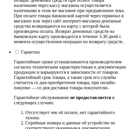
Возврат денежных средств при оплате товара
наличными через кассу магазина осуществляется
наличными в этом же магазине при предъявлении чека.
При оплате товара банковской картой через терминал в
магазине или через сайт интернет-магазина денежные
средства возвращаются на карту, с которой была
произведена оплата. Возврат денежных средств на
банковскую карту производится в течение 3-30 дней с
момента осуществления операции по возврату средств.
Гарантии
Гарантийные сроки устанавливаются производителем
согласно техническим характеристикам и документации
продукции и варьируются в зависимости от товаров.
Гарантийный срок товара, а также срок его службы
считается со дня приобретения товара, при онлайн-
покупке — со дня доставки товара покупателю.
Гарантийное обслуживание
не предоставляется
в
следующих случаях:
Отсутствует чек об оплате, нет гарантийного
талона.
Серийные номера и данные об устройстве не
соответствуют указанным в документации.