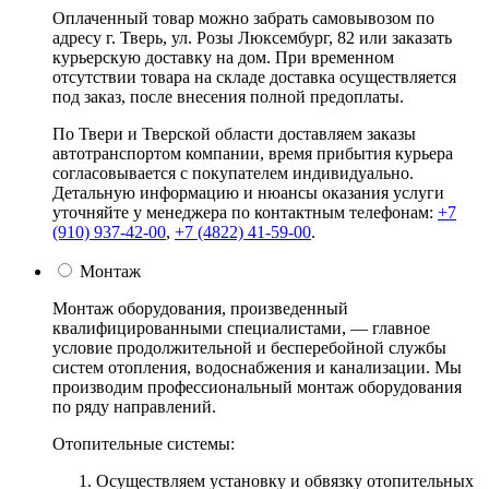
Оплаченный товар можно забрать самовывозом по
адресу г. Тверь, ул. Розы Люксембург, 82 или заказать
курьерскую доставку на дом. При временном
отсутствии товара на складе доставка осуществляется
под заказ, после внесения полной предоплаты.
По Твери и Тверской области доставляем заказы
автотранспортом компании, время прибытия курьера
согласовывается с покупателем индивидуально.
Детальную информацию и нюансы оказания услуги
уточняйте у менеджера по контактным телефонам:
+7
(910) 937-42-00
,
+7 (4822) 41-59-00
.
Монтаж
Монтаж оборудования, произведенный
квалифицированными специалистами, — главное
условие продолжительной и бесперебойной службы
систем отопления, водоснабжения и канализации. Мы
производим профессиональный монтаж оборудования
по ряду направлений.
Отопительные системы:
Осуществляем установку и обвязку отопительных