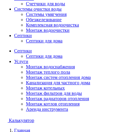
Счетчики для воды
Системы очистки воды
Системы умягчения
Обезжелезивание
Комплексная водоочистка
Монтаж водоочистки
Септики
Септики для дома
Септики
Септики для дома
Услуги
Монтаж водоснабжения
Монтаж теплого пола
Монтаж систем отопления дома
Канализация для частного дома
Монтаж котельных
Монтаж фильтров для воды
Монтаж радиаторов отопления
Монтаж котлов отопления
Аренда инструмента
Калькулятор
Главная