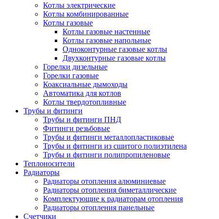
Котлы электрические
Котлы комбинированные
Котлы газовые
Котлы газовые настенные
Котлы газовые напольные
Одноконтурные газовые котлы
Двухконтурные газовые котлы
Горелки дизельные
Горелки газовые
Коаксиальные дымоходы
Автоматика для котлов
Котлы твердотопливные
Трубы и фитинги
Трубы и фитинги ПНД
Фитинги резьбовые
Трубы и фитинги металлопластиковые
Трубы и фитинги из сшитого полиэтилена
Трубы и фитинги полипропиленовые
Теплоносители
Радиаторы
Радиаторы отопления алюминиевые
Радиаторы отопления биметаллические
Комплектующие к радиаторам отопления
Радиаторы отопления панельные
Cчетчики