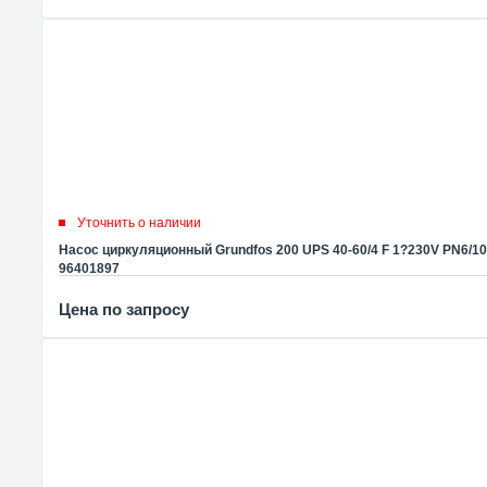
Уточнить о наличии
Насос циркуляционный Grundfos 200 UPS 40-60/4 F 1?230V PN6/10
96401897
Цена по запросу