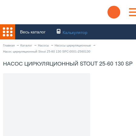
Весь каталог
Калькулятор
Главная
Каталог
Насосы
Насосы циркуляционные
Насос циркуляционный Stout 25-60 130 SPC-0001-2560130
НАСОС ЦИРКУЛЯЦИОННЫЙ STOUT 25-60 130 SPC-