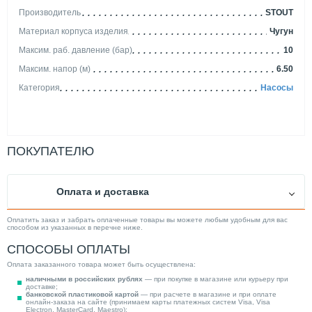
Производитель
STOUT
Материал корпуса изделия
Чугун
Максим. раб. давление (бар)
10
Максим. напор (м)
6.50
Категория
Насосы
ПОКУПАТЕЛЮ
Оплата и доставка
Оплатить заказ и забрать оплаченные товары вы можете любым удобным для вас
способом из указанных в перечне ниже.
СПОСОБЫ ОПЛАТЫ
Оплата заказанного товара может быть осуществлена:
наличными в российских рублях
— при покупке в магазине или курьеру при
доставке;
банковской пластиковой картой
— при расчете в магазине и при оплате
онлайн-заказа на сайте (принимаем карты платежных систем Visa, Visa
Electron, MasterCard, Maestro);