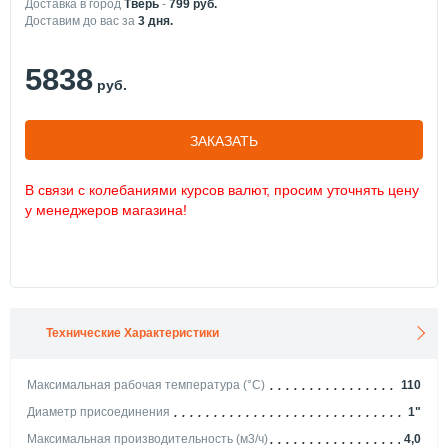
Доставка в город
Тверь
-
799
руб.
Доставим до вас за
3
дня.
5838
руб.
ЗАКАЗАТЬ
В связи с колебаниями курсов валют, просим уточнять цену
у менеджеров магазина!
Технические Характеристики
Максимальная рабочая температура (°С)
110
Диаметр присоединения
1"
Максимальная производительность (м3/ч)
4,0