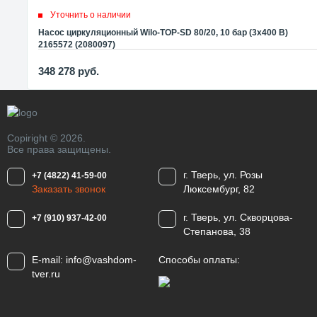
Уточнить о наличии
Насос циркуляционный Wilo-TOP-SD 80/20, 10 бар (3x400 В)
2165572 (2080097)
348 278
руб.
Copiright © 2026.
Все права защищены.
г. Тверь, ул. Розы
+7 (4822) 41-59-00
Заказать звонок
Люксембург, 82
г. Тверь, ул. Скворцова-
+7 (910) 937-42-00
Степанова, 38
E-mail:
info@vashdom-
Способы оплаты:
tver.ru