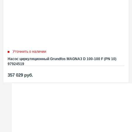
Уточнить о наличии
Насос циркуляционный Grundfos MAGNA3 D 100-100 F (PN 10)
97924519
357 029
руб.