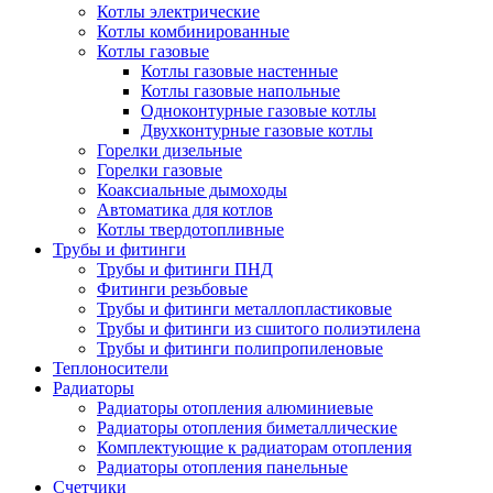
Котлы электрические
Котлы комбинированные
Котлы газовые
Котлы газовые настенные
Котлы газовые напольные
Одноконтурные газовые котлы
Двухконтурные газовые котлы
Горелки дизельные
Горелки газовые
Коаксиальные дымоходы
Автоматика для котлов
Котлы твердотопливные
Трубы и фитинги
Трубы и фитинги ПНД
Фитинги резьбовые
Трубы и фитинги металлопластиковые
Трубы и фитинги из сшитого полиэтилена
Трубы и фитинги полипропиленовые
Теплоносители
Радиаторы
Радиаторы отопления алюминиевые
Радиаторы отопления биметаллические
Комплектующие к радиаторам отопления
Радиаторы отопления панельные
Cчетчики