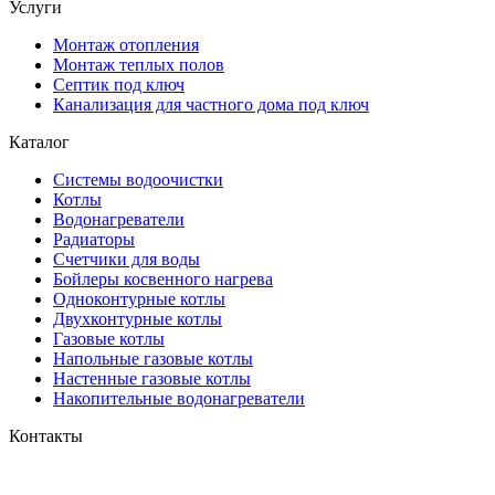
Услуги
Монтаж отопления
Монтаж теплых полов
Септик под ключ
Канализация для частного дома под ключ
Каталог
Системы водоочистки
Котлы
Водонагреватели
Радиаторы
Cчетчики для воды
Бойлеры косвенного нагрева
Одноконтурные котлы
Двухконтурные котлы
Газовые котлы
Напольные газовые котлы
Настенные газовые котлы
Накопительные водонагреватели
Контакты