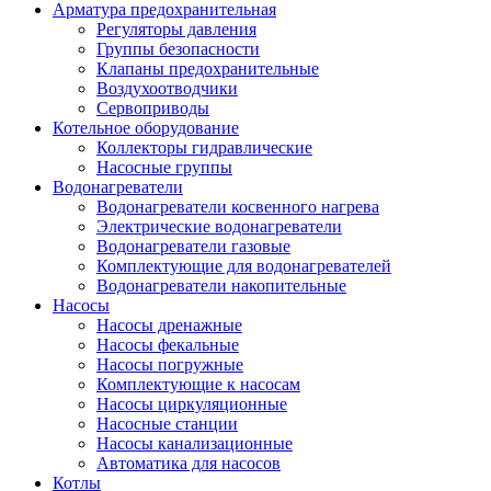
Арматура предохранительная
Регуляторы давления
Группы безопасности
Клапаны предохранительные
Воздухоотводчики
Сервоприводы
Котельное оборудование
Коллекторы гидравлические
Насосные группы
Водонагреватели
Водонагреватели косвенного нагрева
Электрические водонагреватели
Водонагреватели газовые
Комплектующие для водонагревателей
Водонагреватели накопительные
Насосы
Насосы дренажные
Насосы фекальные
Насосы погружные
Комплектующие к насосам
Насосы циркуляционные
Насосные станции
Насосы канализационные
Автоматика для насосов
Котлы