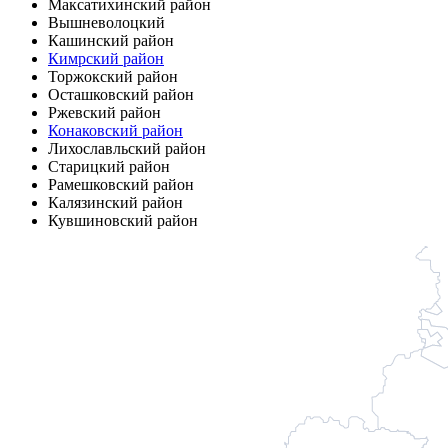
Максатихинский район
Вышневолоцкий
Кашинский район
Кимрский район
Торжокский район
Осташковский район
Ржевский район
Конаковский район
Лихославльский район
Старицкий район
Рамешковский район
Калязинский район
Кувшиновский район