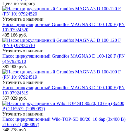
Цена по запросу
Уточнить о наличии
Насос циркуляционный Grundfos MAGNA3 D 100-120 F (PN
10) 97924520
405 166
руб.
Уточнить о наличии
Насос циркуляционный Grundfos MAGNA3 D 100-120 F (PN
6) 97924510
385 900
руб.
Уточнить о наличии
Насос циркуляционный Grundfos MAGNA3 D 100-100 F (PN
10) 97924519
357 029
руб.
Уточнить о наличии
Насос циркуляционный Wilo-TOP-SD 80/20, 10 бар (3x400 В)
2165572 (2080097)
348 278
руб.