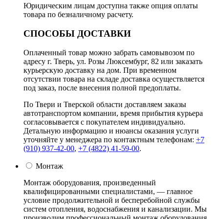
Юридическим лицам доступна также опция оплаты
товара по безналичному расчету.
СПОСОБЫ ДОСТАВКИ
Оплаченный товар можно забрать самовывозом по
адресу г. Тверь, ул. Розы Люксембург, 82 или заказать
курьерскую доставку на дом. При временном
отсутствии товара на складе доставка осуществляется
под заказ, после внесения полной предоплаты.
По Твери и Тверской области доставляем заказы
автотранспортом компании, время прибытия курьера
согласовывается с покупателем индивидуально.
Детальную информацию и нюансы оказания услуги
уточняйте у менеджера по контактным телефонам:
+7
(910) 937-42-00
,
+7 (4822) 41-59-00
.
Монтаж
Монтаж оборудования, произведенный
квалифицированными специалистами, — главное
условие продолжительной и бесперебойной службы
систем отопления, водоснабжения и канализации. Мы
производим профессиональный монтаж оборудования