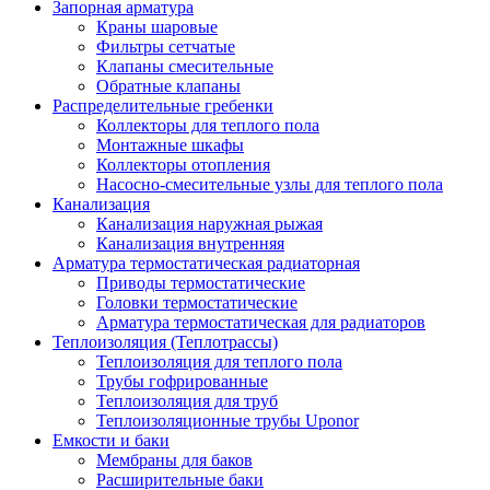
Запорная арматура
Краны шаровые
Фильтры сетчатые
Клапаны смесительные
Обратные клапаны
Распределительные гребенки
Коллекторы для теплого пола
Монтажные шкафы
Коллекторы отопления
Насосно-смесительные узлы для теплого пола
Канализация
Канализация наружная рыжая
Канализация внутренняя
Арматура термостатическая радиаторная
Приводы термостатические
Головки термостатические
Арматура термостатическая для радиаторов
Теплоизоляция (Теплотрассы)
Теплоизоляция для теплого пола
Трубы гофрированные
Теплоизоляция для труб
Теплоизоляционные трубы Uponor
Емкости и баки
Мембраны для баков
Расширительные баки