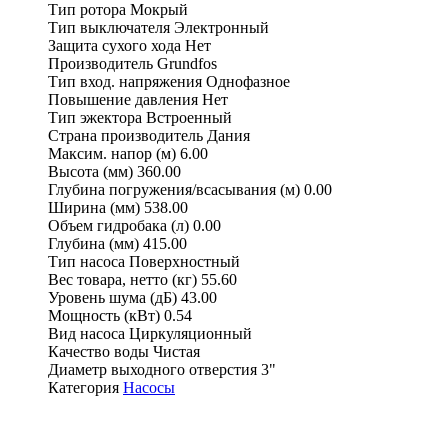
Тип ротора
Мокрый
Тип выключателя
Электронный
Защита сухого хода
Нет
Производитель
Grundfos
Тип вход. напряжения
Однофазное
Повышение давления
Нет
Тип эжектора
Встроенный
Страна производитель
Дания
Максим. напор (м)
6.00
Высота (мм)
360.00
Глубина погружения/всасывания (м)
0.00
Ширина (мм)
538.00
Объем гидробака (л)
0.00
Глубина (мм)
415.00
Тип насоса
Поверхностный
Вес товара, нетто (кг)
55.60
Уровень шума (дБ)
43.00
Мощность (кВт)
0.54
Вид насоса
Циркуляционный
Качество воды
Чистая
Диаметр выходного отверстия
3"
Категория
Насосы