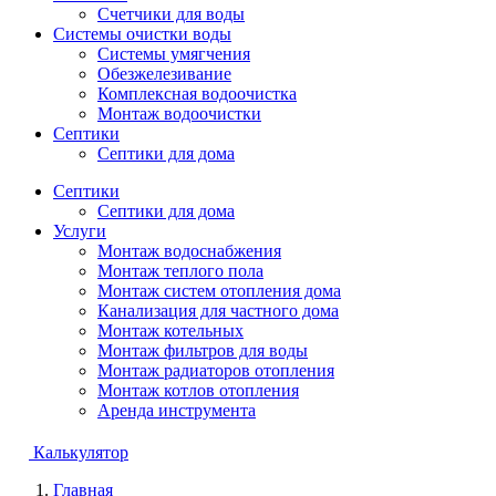
Счетчики для воды
Системы очистки воды
Системы умягчения
Обезжелезивание
Комплексная водоочистка
Монтаж водоочистки
Септики
Септики для дома
Септики
Септики для дома
Услуги
Монтаж водоснабжения
Монтаж теплого пола
Монтаж систем отопления дома
Канализация для частного дома
Монтаж котельных
Монтаж фильтров для воды
Монтаж радиаторов отопления
Монтаж котлов отопления
Аренда инструмента
Калькулятор
Главная