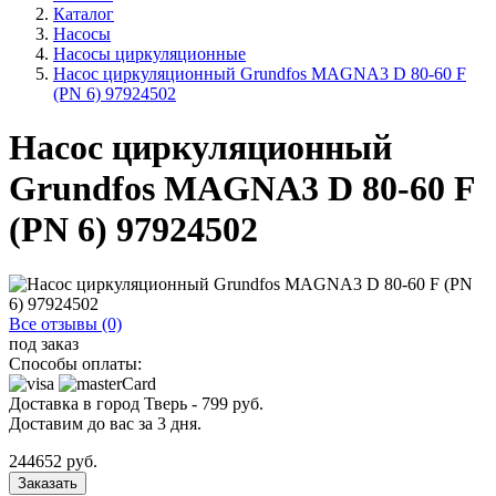
Каталог
Насосы
Насосы циркуляционные
Насос циркуляционный Grundfos MAGNA3 D 80-60 F
(PN 6) 97924502
Насос циркуляционный
Grundfos MAGNA3 D 80-60 F
(PN 6) 97924502
Все отзывы (0)
под заказ
Способы оплаты:
Доставка в город
Тверь
-
799
руб.
Доставим до вас за
3
дня.
244652
руб.
Заказать