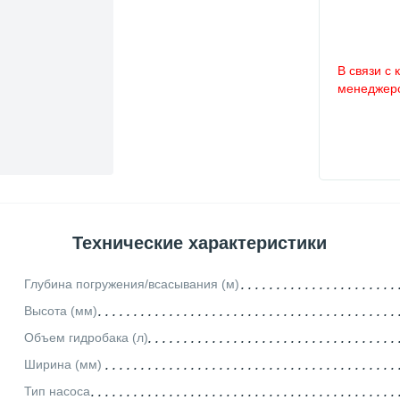
В связи с 
менеджеро
Технические характеристики
Глубина погружения/всасывания (м)
Высота (мм)
Объем гидробака (л)
Ширина (мм)
Тип насоса