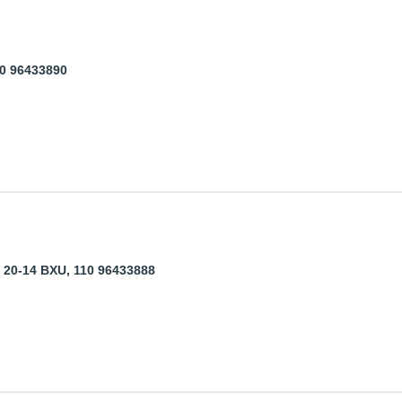
0 96433890
0-14 BXU, 110 96433888