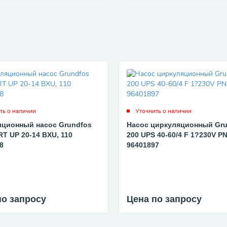
ть о наличии
Уточнить о наличии
яционный насос Grundfos
Насос циркуляционный Gru
 UP 20-14 BXU, 110
200 UPS 40-60/4 F 1?230V PN
8
96401897
по запросу
Цена по запросу