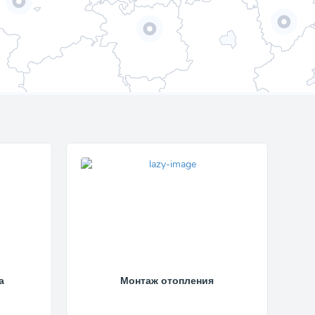
а
Монтаж отопления