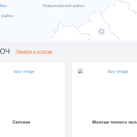
йон
Кувшиновский район
 район
ЛЮЧ
Перейти к услугам
Септики
Монтаж теплого пол