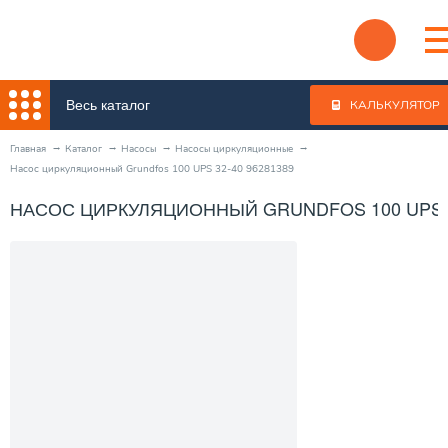
Весь каталог
КАЛЬКУЛЯТОР
Главная
Каталог
Насосы
Насосы циркуляционные
Насос циркуляционный Grundfos 100 UPS 32-40 96281389
НАСОС ЦИРКУЛЯЦИОННЫЙ GRUNDFOS 100 UPS 32