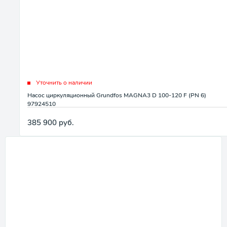
Уточнить о наличии
Насос циркуляционный Grundfos MAGNA3 D 100-120 F (PN 6)
97924510
385 900
руб.