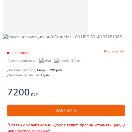
Все отзывы (0)
под заказ
Способы оплаты:
Доставка в город
Тверь
-
799
руб.
Доставим до вас за
3
дня.
7200
руб.
ЗАКАЗАТЬ
В связи с колебаниями курсов валют, просим уточнять цену у
менеджеров магазина!