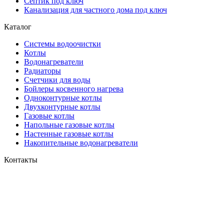
Септик под ключ
Канализация для частного дома под ключ
Каталог
Системы водоочистки
Котлы
Водонагреватели
Радиаторы
Cчетчики для воды
Бойлеры косвенного нагрева
Одноконтурные котлы
Двухконтурные котлы
Газовые котлы
Напольные газовые котлы
Настенные газовые котлы
Накопительные водонагреватели
Контакты