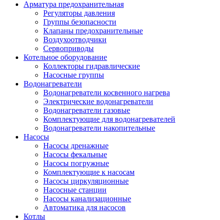
Арматура предохранительная
Регуляторы давления
Группы безопасности
Клапаны предохранительные
Воздухоотводчики
Сервоприводы
Котельное оборудование
Коллекторы гидравлические
Насосные группы
Водонагреватели
Водонагреватели косвенного нагрева
Электрические водонагреватели
Водонагреватели газовые
Комплектующие для водонагревателей
Водонагреватели накопительные
Насосы
Насосы дренажные
Насосы фекальные
Насосы погружные
Комплектующие к насосам
Насосы циркуляционные
Насосные станции
Насосы канализационные
Автоматика для насосов
Котлы