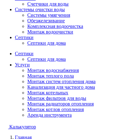
Счетчики для воды
Системы очистки воды
Системы умягчения
Обезжелезивание
Комплексная водоочистка
Монтаж водоочистки
Септики
Септики для дома
Септики
Септики для дома
Услуги
Монтаж водоснабжения
Монтаж теплого пола
Монтаж систем отопления дома
Канализация для частного дома
Монтаж котельных
Монтаж фильтров для воды
Монтаж радиаторов отопления
Монтаж котлов отопления
Аренда инструмента
Калькулятор
Главная