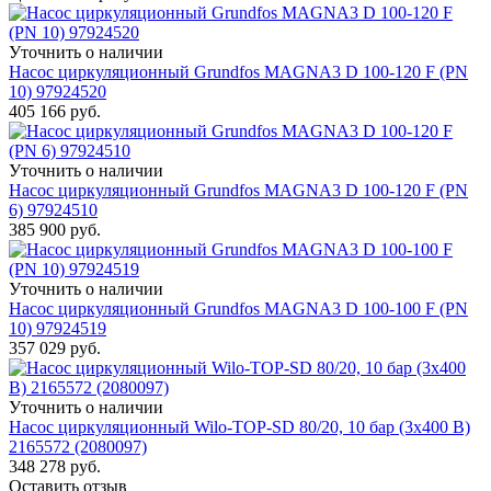
Уточнить о наличии
Насос циркуляционный Grundfos MAGNA3 D 100-120 F (PN
10) 97924520
405 166
руб.
Уточнить о наличии
Насос циркуляционный Grundfos MAGNA3 D 100-120 F (PN
6) 97924510
385 900
руб.
Уточнить о наличии
Насос циркуляционный Grundfos MAGNA3 D 100-100 F (PN
10) 97924519
357 029
руб.
Уточнить о наличии
Насос циркуляционный Wilo-TOP-SD 80/20, 10 бар (3x400 В)
2165572 (2080097)
348 278
руб.
Оставить отзыв