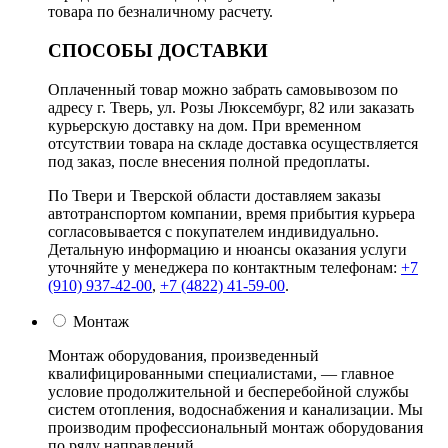
товара по безналичному расчету.
СПОСОБЫ ДОСТАВКИ
Оплаченный товар можно забрать самовывозом по
адресу г. Тверь, ул. Розы Люксембург, 82 или заказать
курьерскую доставку на дом. При временном
отсутствии товара на складе доставка осуществляется
под заказ, после внесения полной предоплаты.
По Твери и Тверской области доставляем заказы
автотранспортом компании, время прибытия курьера
согласовывается с покупателем индивидуально.
Детальную информацию и нюансы оказания услуги
уточняйте у менеджера по контактным телефонам:
+7
(910) 937-42-00
,
+7 (4822) 41-59-00
.
Монтаж
Монтаж оборудования, произведенный
квалифицированными специалистами, — главное
условие продолжительной и бесперебойной службы
систем отопления, водоснабжения и канализации. Мы
производим профессиональный монтаж оборудования
по ряду направлений.