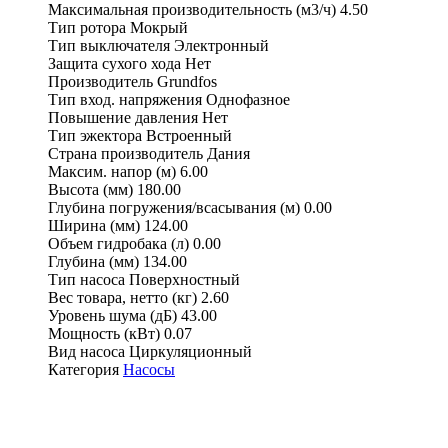
Максимальная производительность (м3/ч)
4.50
Тип ротора
Мокрый
Тип выключателя
Электронный
Защита сухого хода
Нет
Производитель
Grundfos
Тип вход. напряжения
Однофазное
Повышение давления
Нет
Тип эжектора
Встроенный
Страна производитель
Дания
Максим. напор (м)
6.00
Высота (мм)
180.00
Глубина погружения/всасывания (м)
0.00
Ширина (мм)
124.00
Объем гидробака (л)
0.00
Глубина (мм)
134.00
Тип насоса
Поверхностный
Вес товара, нетто (кг)
2.60
Уровень шума (дБ)
43.00
Мощность (кВт)
0.07
Вид насоса
Циркуляционный
Категория
Насосы