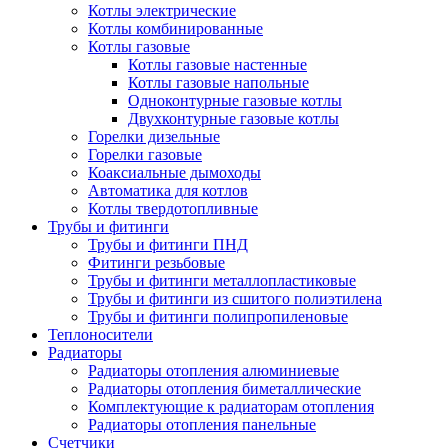
Котлы электрические
Котлы комбинированные
Котлы газовые
Котлы газовые настенные
Котлы газовые напольные
Одноконтурные газовые котлы
Двухконтурные газовые котлы
Горелки дизельные
Горелки газовые
Коаксиальные дымоходы
Автоматика для котлов
Котлы твердотопливные
Трубы и фитинги
Трубы и фитинги ПНД
Фитинги резьбовые
Трубы и фитинги металлопластиковые
Трубы и фитинги из сшитого полиэтилена
Трубы и фитинги полипропиленовые
Теплоносители
Радиаторы
Радиаторы отопления алюминиевые
Радиаторы отопления биметаллические
Комплектующие к радиаторам отопления
Радиаторы отопления панельные
Cчетчики