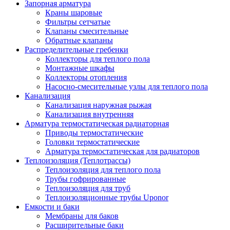
Запорная арматура
Краны шаровые
Фильтры сетчатые
Клапаны смесительные
Обратные клапаны
Распределительные гребенки
Коллекторы для теплого пола
Монтажные шкафы
Коллекторы отопления
Насосно-смесительные узлы для теплого пола
Канализация
Канализация наружная рыжая
Канализация внутренняя
Арматура термостатическая радиаторная
Приводы термостатические
Головки термостатические
Арматура термостатическая для радиаторов
Теплоизоляция (Теплотрассы)
Теплоизоляция для теплого пола
Трубы гофрированные
Теплоизоляция для труб
Теплоизоляционные трубы Uponor
Емкости и баки
Мембраны для баков
Расширительные баки