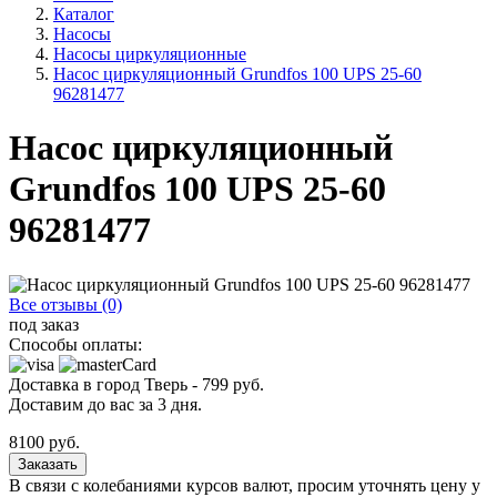
Каталог
Насосы
Насосы циркуляционные
Насос циркуляционный Grundfos 100 UPS 25-60
96281477
Насос циркуляционный
Grundfos 100 UPS 25-60
96281477
Все отзывы (0)
под заказ
Способы оплаты:
Доставка в город
Тверь
-
799
руб.
Доставим до вас за
3
дня.
8100
руб.
Заказать
В связи с колебаниями курсов валют, просим уточнять цену у