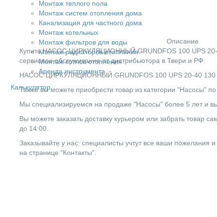
Монтаж теплого пола
Монтаж систем отопления дома
Канализация для частного дома
Монтаж котельных
Описание
Монтаж фильтров для воды
Купить НАСОС ЦИРКУЛЯЦИОННЫЙ GRUNDFOS 100 UPS 20-40 13
Монтаж радиаторов отопления
сервисное обслуживание от дистрибьютора в Твери и РФ.
Монтаж котлов отопления
Аренда инструмента
НАСОС ЦИРКУЛЯЦИОННЫЙ GRUNDFOS 100 UPS 20-40 130 96281
Калькулятор
Также вы можете приобрести товар из категории "Насосы" по
Мы специализируемся на продаже "Насосы" более 5 лет и вы
Вы можете заказать доставку курьером или забрать товар сам
до 14:00.
Заказывайте у нас: специалисты учтут все ваши пожелания и
на странице "Контакты".