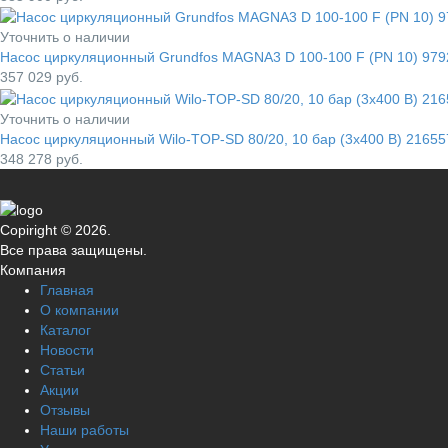
Уточнить о наличии
Насос циркуляционный Grundfos MAGNA3 D 100-100 F (PN 10) 97
357 029
руб.
Уточнить о наличии
Насос циркуляционный Wilo-TOP-SD 80/20, 10 бар (3x400 В) 21655
348 278
руб.
Copiright © 2026.
Все права защищены.
Компания
Главная
О компании
Каталог
Новости
Статьи
Акции
Отзывы
Наши работы