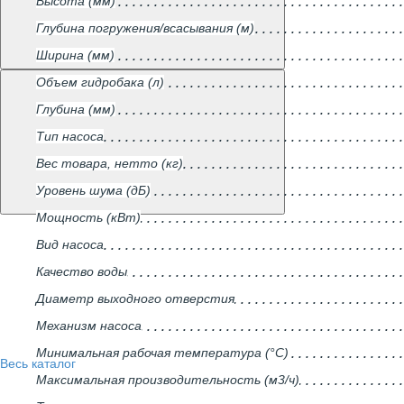
Высота (мм)
Глубина погружения/всасывания (м)
Ширина (мм)
Объем гидробака (л)
Глубина (мм)
Тип насоса
Вес товара, нетто (кг)
Уровень шума (дБ)
Мощность (кВт)
Вид насоса
Качество воды
Диаметр выходного отверстия
Механизм насоса
Минимальная рабочая температура (°С)
Весь каталог
Максимальная производительность (м3/ч)