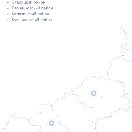
Старицкий район
Рамешковский район
Калязинский район
Кувшиновский район