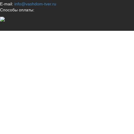
E-mail:
info@vashdom-tver.ru
Способы оплаты: