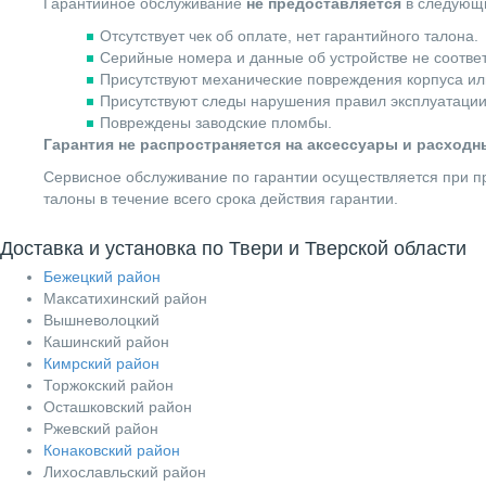
Гарантийное обслуживание
не предоставляется
в следующи
Отсутствует чек об оплате, нет гарантийного талона.
Серийные номера и данные об устройстве не соотве
Присутствуют механические повреждения корпуса ил
Присутствуют следы нарушения правил эксплуатации
Повреждены заводские пломбы.
Гарантия не распространяется на аксессуары и расход
Сервисное обслуживание по гарантии осуществляется при пр
талоны в течение всего срока действия гарантии.
Доставка и установка по Твери и Тверской области
Бежецкий район
Максатихинский район
Вышневолоцкий
Кашинский район
Кимрский район
Торжокский район
Осташковский район
Ржевский район
Конаковский район
Лихославльский район