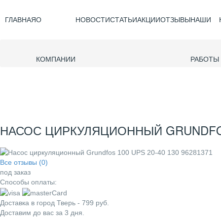
ГЛАВНАЯ
О
НОВОСТИ
СТАТЬИ
АКЦИИ
ОТЗЫВЫ
НАШИ
КОМПАНИИ
РАБОТЫ
НАСОС ЦИРКУЛЯЦИОННЫЙ GRUNDFOS 1
Все отзывы (0)
под заказ
Способы оплаты:
Доставка в город
Тверь
-
799
руб.
Доставим до вас за
3
дня.