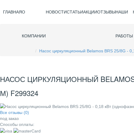
ГЛАВНАЯ
О
НОВОСТИ
СТАТЬИ
АКЦИИ
ОТЗЫВЫ
НАШИ
КОМПАНИИ
РАБОТЫ
Насос циркуляционный Belamos BRS 25/8G - 0,
НАСОС ЦИРКУЛЯЦИОННЫЙ BELAMOS BR
М) F299324
Все отзывы (0)
под заказ
Способы оплаты: