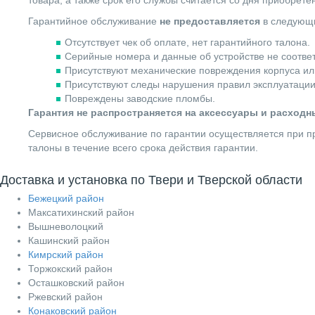
Гарантийное обслуживание
не предоставляется
в следующи
Отсутствует чек об оплате, нет гарантийного талона.
Серийные номера и данные об устройстве не соотве
Присутствуют механические повреждения корпуса ил
Присутствуют следы нарушения правил эксплуатации
Повреждены заводские пломбы.
Гарантия не распространяется на аксессуары и расход
Сервисное обслуживание по гарантии осуществляется при пр
талоны в течение всего срока действия гарантии.
Доставка и установка по Твери и Тверской области
Бежецкий район
Максатихинский район
Вышневолоцкий
Кашинский район
Кимрский район
Торжокский район
Осташковский район
Ржевский район
Конаковский район