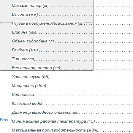
Максим. напор (м)
Высота (мм)
Глубина погружения/всасывания (м)
Ширина (мм)
Объем гидробака (л)
Глубина (мм)
Тип насоса
Вес товара, нетто (кг)
Уровень шума (дБ)
Мощность (кВт)
Вид насоса
Качество воды
Диаметр выходного отверстия
Весь каталог
Минимальная рабочая температура (°С)
Максимальная производительность (м3/ч)