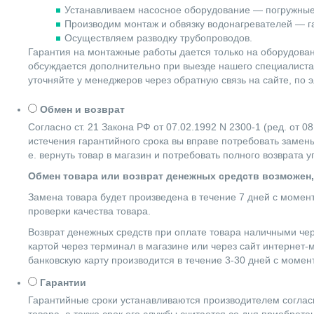
Устанавливаем насосное оборудование — погружные
Производим монтаж и обвязку водонагревателей — га
Осуществляем разводку трубопроводов.
Гарантия на монтажные работы дается только на оборудова
обсуждается дополнительно при выезде нашего специалиста 
уточняйте у менеджеров через обратную связь на сайте, по 
Обмен и возврат
Согласно ст. 21 Закона РФ от 07.02.1992 N 2300-1 (ред. от
истечения гарантийного срока вы вправе потребовать замены
е. вернуть товар в магазин и потребовать полного возврата 
Обмен товара или возврат денежных средств возможен,
Замена товара будет произведена в течение 7 дней с момен
проверки качества товара.
Возврат денежных средств при оплате товара наличными чер
картой через терминал в магазине или через сайт интернет-
банковскую карту производится в течение 3-30 дней с момен
Гарантии
Гарантийные сроки устанавливаются производителем согласн
товара, а также срок его службы считается со дня приобрете