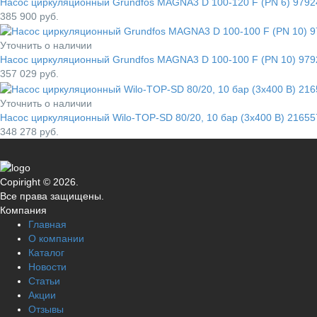
Насос циркуляционный Grundfos MAGNA3 D 100-120 F (PN 6) 979
385 900
руб.
Уточнить о наличии
Насос циркуляционный Grundfos MAGNA3 D 100-100 F (PN 10) 97
357 029
руб.
Уточнить о наличии
Насос циркуляционный Wilo-TOP-SD 80/20, 10 бар (3x400 В) 21655
348 278
руб.
Copiright © 2026.
Все права защищены.
Компания
Главная
О компании
Каталог
Новости
Статьи
Акции
Отзывы