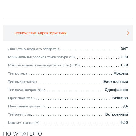
Технические Характеристики
Диаметр выходного отверстия
3/4"
Минимальная рабочая температура (°С)
2.00
Максимальная производительность (м3/ч)
1.38
Тип ротора
Мокрый
Тип выключателя
Электронный
Тип вход. напряжения
Однофазное
Производитель
Belamos
Повышение давления
Да
Тип эжектора
Встроенный
Максим. напор (м)
9.00
Страна производитель
Китай
ПОКУПАТЕЛЮ