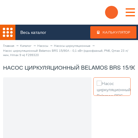
Весь каталог
КАЛЬКУЛЯТОР
Главная
Каталог
Насосы
Насосы циркуляционные
Насос циркуляционный Belamos BRS 15/90A - 0,1 кВт (однофазный, PN6, Qmax 23 л/
мин, Hmax 9 м) F299320
НАСОС ЦИРКУЛЯЦИОННЫЙ BELAMOS BRS 15/90A - 