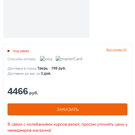
Все отзывы (0)
под заказ
Способы оплаты:
Доставка в город
-
Тверь
799
руб.
Доставим до вас за
3
дня.
4466
руб.
ЗАКАЗАТЬ
В связи с колебаниями курсов валют, просим уточнять цену у
менеджеров магазина!