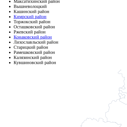
Максатихинский район
Вышневолоцкий
Кашинский район
Кимрский район
Торжокский район
Осташковский район
Ржевский район
Конаковский район
Лихославльский район
Старицкий район
Рамешковский район
Калязинский район
Кувшиновский район