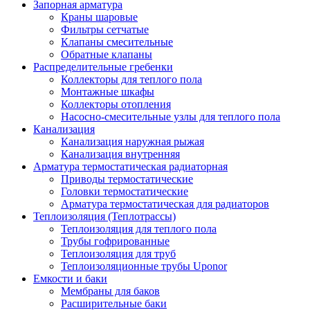
Запорная арматура
Краны шаровые
Фильтры сетчатые
Клапаны смесительные
Обратные клапаны
Распределительные гребенки
Коллекторы для теплого пола
Монтажные шкафы
Коллекторы отопления
Насосно-смесительные узлы для теплого пола
Канализация
Канализация наружная рыжая
Канализация внутренняя
Арматура термостатическая радиаторная
Приводы термостатические
Головки термостатические
Арматура термостатическая для радиаторов
Теплоизоляция (Теплотрассы)
Теплоизоляция для теплого пола
Трубы гофрированные
Теплоизоляция для труб
Теплоизоляционные трубы Uponor
Емкости и баки
Мембраны для баков
Расширительные баки