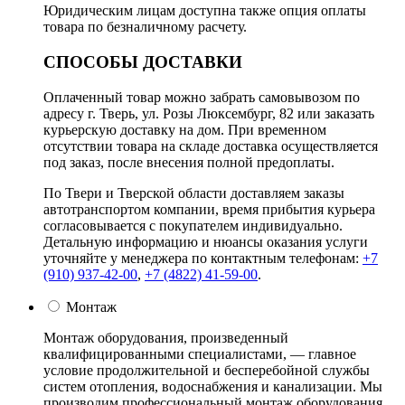
Юридическим лицам доступна также опция оплаты
товара по безналичному расчету.
СПОСОБЫ ДОСТАВКИ
Оплаченный товар можно забрать самовывозом по
адресу г. Тверь, ул. Розы Люксембург, 82 или заказать
курьерскую доставку на дом. При временном
отсутствии товара на складе доставка осуществляется
под заказ, после внесения полной предоплаты.
По Твери и Тверской области доставляем заказы
автотранспортом компании, время прибытия курьера
согласовывается с покупателем индивидуально.
Детальную информацию и нюансы оказания услуги
уточняйте у менеджера по контактным телефонам:
+7
(910) 937-42-00
,
+7 (4822) 41-59-00
.
Монтаж
Монтаж оборудования, произведенный
квалифицированными специалистами, — главное
условие продолжительной и бесперебойной службы
систем отопления, водоснабжения и канализации. Мы
производим профессиональный монтаж оборудования