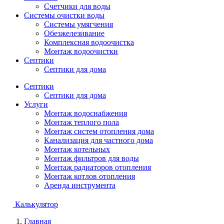
Счетчики для воды
Системы очистки воды
Системы умягчения
Обезжелезивание
Комплексная водоочистка
Монтаж водоочистки
Септики
Септики для дома
Септики
Септики для дома
Услуги
Монтаж водоснабжения
Монтаж теплого пола
Монтаж систем отопления дома
Канализация для частного дома
Монтаж котельных
Монтаж фильтров для воды
Монтаж радиаторов отопления
Монтаж котлов отопления
Аренда инструмента
Калькулятор
Главная