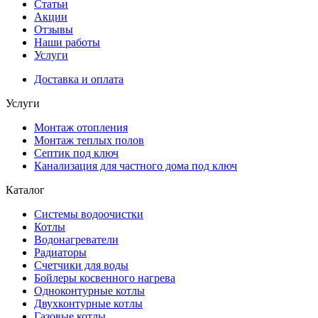
Статьи
Акции
Отзывы
Наши работы
Услуги
Доставка и оплата
Услуги
Монтаж отопления
Монтаж теплых полов
Септик под ключ
Канализация для частного дома под ключ
Каталог
Системы водоочистки
Котлы
Водонагреватели
Радиаторы
Cчетчики для воды
Бойлеры косвенного нагрева
Одноконтурные котлы
Двухконтурные котлы
Газовые котлы