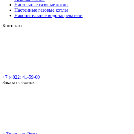
Напольные газовые котлы
Настенные газовые котлы
Накопительные водонагреватели
Контакты
+7 (4822) 41-59-00
Заказать звонок
г. Тверь, ул. Розы