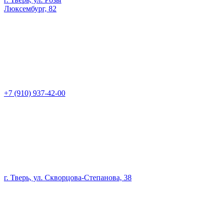
Люксембург, 82
+7 (910) 937-42-00
г. Тверь, ул. Скворцова-Степанова, 38