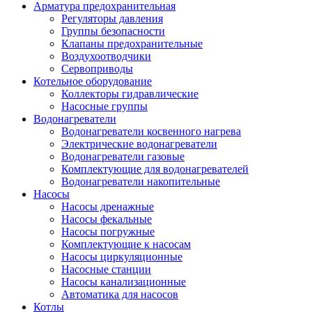
Арматура предохранительная
Регуляторы давления
Группы безопасности
Клапаны предохранительные
Воздухоотводчики
Сервоприводы
Котельное оборудование
Коллекторы гидравлические
Насосные группы
Водонагреватели
Водонагреватели косвенного нагрева
Электрические водонагреватели
Водонагреватели газовые
Комплектующие для водонагревателей
Водонагреватели накопительные
Насосы
Насосы дренажные
Насосы фекальные
Насосы погружные
Комплектующие к насосам
Насосы циркуляционные
Насосные станции
Насосы канализационные
Автоматика для насосов
Котлы