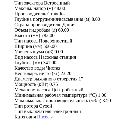
Тип эжектора
Встроенный
Максим. напор (м)
48.00
Производитель
Grundfos
Глубина погружения/всасывания (м)
8.00
Страна производитель
Дания
Объем гидробака (л)
60.00
Высота (мм)
782.00
Тип насоса
Поверхностный
Ширина (мм)
560.00
Уровень шума (дБ)
0.00
Вид насоса
Насосная станция
Глубина (мм)
341.00
Качество воды
Чистая
Вес товара, нетто (кг)
23.20
Диаметр выходного отверстия
1"
Мощность (кВт)
0.75
Механизм насоса
Центробежный
Минимальная рабочая температура (°С)
1.00
Максимальная производительность (м3/ч)
3.50
Тип ротора
Сухой
Тип выключателя
Электронный
Категория
Насосы