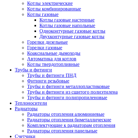
Котлы электрические
Котлы комбинированные
Котлы газовые
Котлы газовые настенные
Котлы газовые напольные
Одноконтурные газовые котлы
Двухконтурные газовые котлы
Горелки дизельные
Горелки газовые
Коаксиальные дымоходы
Автоматика для котлов
Котлы твердотопливные
Трубы и фитинги
Трубы и фитинги ПНД
Фитинги резьбовые
Трубы и фитинги металлопластиковые
Трубы и фитинги из сшитого полиэтилена
Трубы и фитинги полипропиленовые
Теплоносители
Радиаторы
Радиаторы отопления алюминиевые
Радиаторы отопления биметаллические
Комплектующие к радиаторам отопления
Радиаторы отопления панельные
Cчетчики