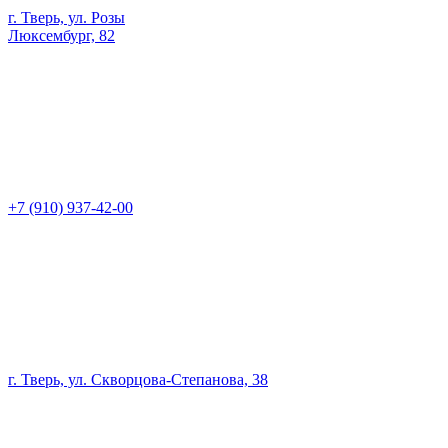
г. Тверь, ул. Розы
Люксембург, 82
+7 (910) 937-42-00
г. Тверь, ул. Скворцова-Степанова, 38