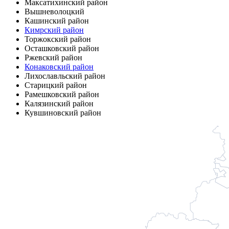
Максатихинский район
Вышневолоцкий
Кашинский район
Кимрский район
Торжокский район
Осташковский район
Ржевский район
Конаковский район
Лихославльский район
Старицкий район
Рамешковский район
Калязинский район
Кувшиновский район