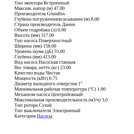
Тип эжектора
Встроенный
Максим. напор (м)
47.00
Производитель
Grundfos
Глубина погружения/всасывания (м)
8.00
Страна производитель
Дания
Объем гидробака (л)
0.00
Высота (мм)
317.00
Тип насоса
Поверхностный
Ширина (мм)
158.00
Уровень шума (дБ)
55.00
Глубина (мм)
413.00
Вид насоса
Насосная станция
Вес товара, нетто (кг)
23.00
Качество воды
Чистая
Мощность (кВт)
0.75
Диаметр выходного отверстия
1"
Минимальная рабочая температура (°С)
1.00
Механизм насоса
Центробежный
Максимальная производительность (м3/ч)
3,0
Тип ротора
Сухой
Тип выключателя
Электронный
Категория
Насосы