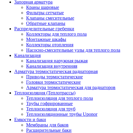
Запорная арматура
Краны шаровые
Фильтры сетчатые
Клапаны смесительные
Обратные клапаны
Распределительные гребенки
Коллекторы для теплого пола
Монтажные шкафы
Коллекторы отопления
Насосно-смесительные узлы для теплого пола
Канализация
Канализация наружная рыжая
Канализация внутренняя
Арматура термостатическая радиаторная
Приводы термостатические
Головки термостатические
Арматура термостатическая для радиаторов
Теплоизоляция (Теплотрассы)
Теплоизоляция для теплого пола
Трубы гофрированные
Теплоизоляция для труб
Теплоизоляционные трубы Uponor
Емкости и баки
Мембраны для баков
Расширительные баки