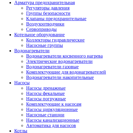
Арматура предохранительная
Регуляторы давления
Группы безопасности
Клапаны предохранительные
Воздухоотводчики
Сервоприводы
Котельное оборудование
Коллекторы гидравлические
Насосные группы
Водонагреватели
Водонагреватели косвенного нагрева
Электрические водонагреватели
Водонагреватели газовые
Комплектующие для водонагревателей
Водонагреватели накопительные
Насосы
Насосы дренажные
Насосы фекальные
Насосы погружные
Комплектующие к насосам
Насосы циркуляционные
Насосные станции
Насосы канализационные
Автоматика для насосов
Котлы