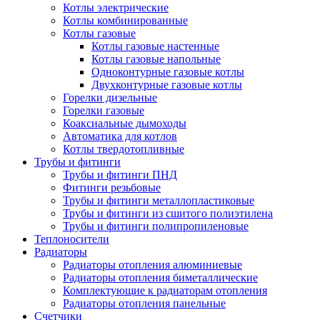
Котлы электрические
Котлы комбинированные
Котлы газовые
Котлы газовые настенные
Котлы газовые напольные
Одноконтурные газовые котлы
Двухконтурные газовые котлы
Горелки дизельные
Горелки газовые
Коаксиальные дымоходы
Автоматика для котлов
Котлы твердотопливные
Трубы и фитинги
Трубы и фитинги ПНД
Фитинги резьбовые
Трубы и фитинги металлопластиковые
Трубы и фитинги из сшитого полиэтилена
Трубы и фитинги полипропиленовые
Теплоносители
Радиаторы
Радиаторы отопления алюминиевые
Радиаторы отопления биметаллические
Комплектующие к радиаторам отопления
Радиаторы отопления панельные
Cчетчики