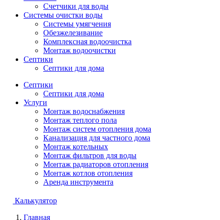
Счетчики для воды
Системы очистки воды
Системы умягчения
Обезжелезивание
Комплексная водоочистка
Монтаж водоочистки
Септики
Септики для дома
Септики
Септики для дома
Услуги
Монтаж водоснабжения
Монтаж теплого пола
Монтаж систем отопления дома
Канализация для частного дома
Монтаж котельных
Монтаж фильтров для воды
Монтаж радиаторов отопления
Монтаж котлов отопления
Аренда инструмента
Калькулятор
Главная