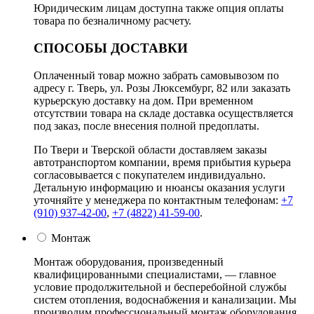
Юридическим лицам доступна также опция оплаты
товара по безналичному расчету.
СПОСОБЫ ДОСТАВКИ
Оплаченный товар можно забрать самовывозом по
адресу г. Тверь, ул. Розы Люксембург, 82 или заказать
курьерскую доставку на дом. При временном
отсутствии товара на складе доставка осуществляется
под заказ, после внесения полной предоплаты.
По Твери и Тверской области доставляем заказы
автотранспортом компании, время прибытия курьера
согласовывается с покупателем индивидуально.
Детальную информацию и нюансы оказания услуги
уточняйте у менеджера по контактным телефонам:
+7
(910) 937-42-00
,
+7 (4822) 41-59-00
.
Монтаж
Монтаж оборудования, произведенный
квалифицированными специалистами, — главное
условие продолжительной и бесперебойной службы
систем отопления, водоснабжения и канализации. Мы
производим профессиональный монтаж оборудования