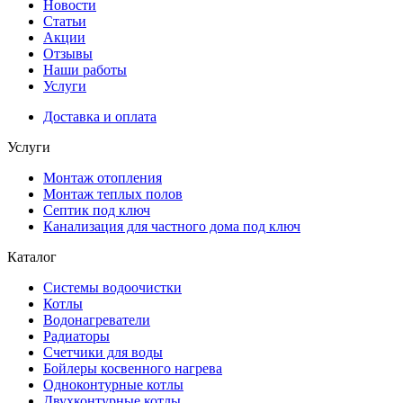
Новости
Статьи
Акции
Отзывы
Наши работы
Услуги
Доставка и оплата
Услуги
Монтаж отопления
Монтаж теплых полов
Септик под ключ
Канализация для частного дома под ключ
Каталог
Системы водоочистки
Котлы
Водонагреватели
Радиаторы
Cчетчики для воды
Бойлеры косвенного нагрева
Одноконтурные котлы
Двухконтурные котлы