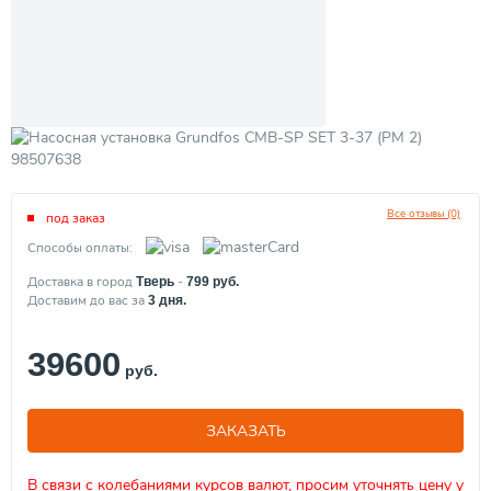
Все отзывы (0)
под заказ
Способы оплаты:
Доставка в город
-
Тверь
799
руб.
Доставим до вас за
3
дня.
39600
руб.
ЗАКАЗАТЬ
В связи с колебаниями курсов валют, просим уточнять цену у