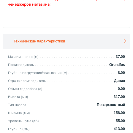
менеджеров магазина!
Технические Характеристики
Максим. напор (м)
37.00
Производитель
Grundfos
Глубина погружения/всасывания (м)
8.00
Страна производитель
Дания
Объем гидробака (л)
0.00
Высота (мм)
317.00
Тип насоса
Поверхностный
Ширина (мм)
158.00
Уровень шума (дБ)
55.00
Глубина (мм)
413.00