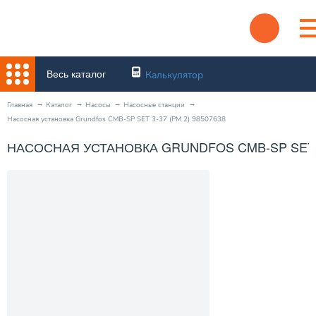
Весь каталог
Калькулятор
Главная
Каталог
Насосы
Насосные станции
Насосная установка Grundfos CMB-SP SET 3-37 (PM 2) 98507638
НАСОСНАЯ УСТАНОВКА GRUNDFOS CMB-SP SET 3-