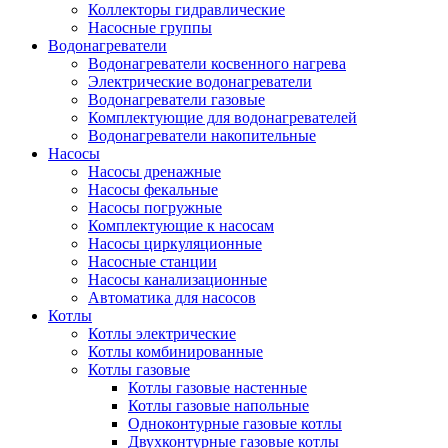
Коллекторы гидравлические
Насосные группы
Водонагреватели
Водонагреватели косвенного нагрева
Электрические водонагреватели
Водонагреватели газовые
Комплектующие для водонагревателей
Водонагреватели накопительные
Насосы
Насосы дренажные
Насосы фекальные
Насосы погружные
Комплектующие к насосам
Насосы циркуляционные
Насосные станции
Насосы канализационные
Автоматика для насосов
Котлы
Котлы электрические
Котлы комбинированные
Котлы газовые
Котлы газовые настенные
Котлы газовые напольные
Одноконтурные газовые котлы
Двухконтурные газовые котлы