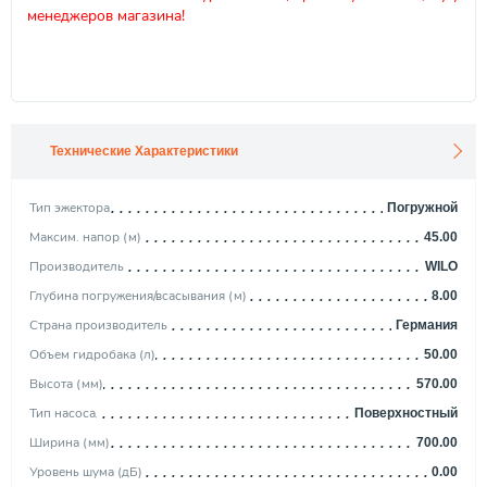
менеджеров магазина!
Технические Характеристики
Тип эжектора
Погружной
Максим. напор (м)
45.00
Производитель
WILO
Глубина погружения/всасывания (м)
8.00
Страна производитель
Германия
Объем гидробака (л)
50.00
Высота (мм)
570.00
Тип насоса
Поверхностный
Ширина (мм)
700.00
Уровень шума (дБ)
0.00