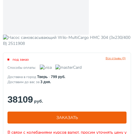
Все отзывы (0)
под заказ
Способы оплаты:
Доставка в город
-
Тверь
799
руб.
Доставим до вас за
3
дня.
38109
руб.
ЗАКАЗАТЬ
В связи с колебаниями курсов валют, просим уточнять цену у