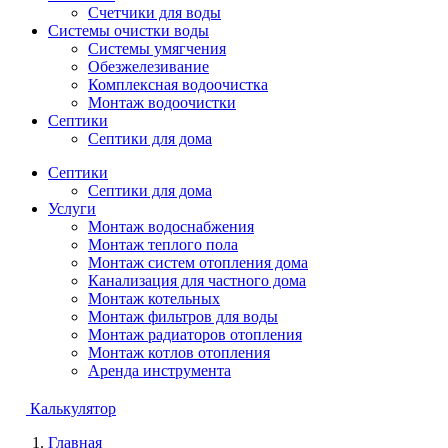
Счетчики для воды
Системы очистки воды
Системы умягчения
Обезжелезивание
Комплексная водоочистка
Монтаж водоочистки
Септики
Септики для дома
Септики
Септики для дома
Услуги
Монтаж водоснабжения
Монтаж теплого пола
Монтаж систем отопления дома
Канализация для частного дома
Монтаж котельных
Монтаж фильтров для воды
Монтаж радиаторов отопления
Монтаж котлов отопления
Аренда инструмента
Калькулятор
Главная