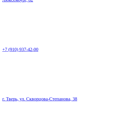
+7 (910) 937-42-00
г. Тверь, ул. Скворцова-Степанова, 38