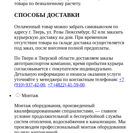
товара по безналичному расчету.
СПОСОБЫ ДОСТАВКИ
Оплаченный товар можно забрать самовывозом по
адресу г. Тверь, ул. Розы Люксембург, 82 или заказать
курьерскую доставку на дом. При временном
отсутствии товара на складе доставка осуществляется
под заказ, после внесения полной предоплаты.
По Твери и Тверской области доставляем заказы
автотранспортом компании, время прибытия курьера
согласовывается с покупателем индивидуально.
Детальную информацию и нюансы оказания услуги
уточняйте у менеджера по контактным телефонам:
+7
(910) 937-42-00
,
+7 (4822) 41-59-00
.
Монтаж
Монтаж оборудования, произведенный
квалифицированными специалистами, — главное
условие продолжительной и бесперебойной службы
систем отопления, водоснабжения и канализации. Мы
производим профессиональный монтаж оборудования
по ряду направлений.