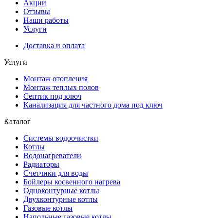
Акции
Отзывы
Наши работы
Услуги
Доставка и оплата
Услуги
Монтаж отопления
Монтаж теплых полов
Септик под ключ
Канализация для частного дома под ключ
Каталог
Системы водоочистки
Котлы
Водонагреватели
Радиаторы
Cчетчики для воды
Бойлеры косвенного нагрева
Одноконтурные котлы
Двухконтурные котлы
Газовые котлы
Напольные газовые котлы