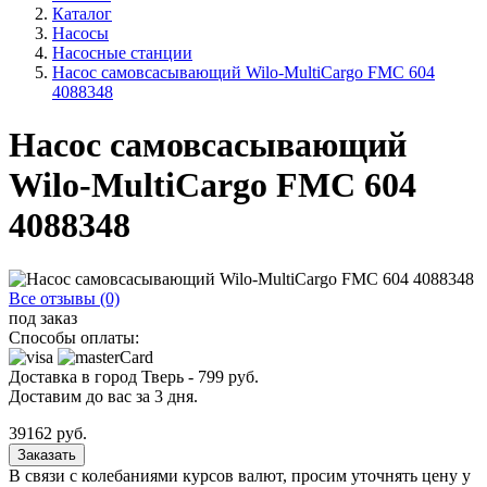
Каталог
Насосы
Насосные станции
Насос самовсасывающий Wilo-MultiCargo FMC 604
4088348
Насос самовсасывающий
Wilo-MultiCargo FMC 604
4088348
Все отзывы (0)
под заказ
Способы оплаты:
Доставка в город
Тверь
-
799
руб.
Доставим до вас за
3
дня.
39162
руб.
Заказать
В связи с колебаниями курсов валют, просим уточнять цену у