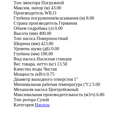
Тип эжектора
Погружной
Максим. напор (м)
43.00
Производитель
WILO
Глубина погружения/всасывания (м)
8.00
Страна производитель
Германия
Объем гидробака (л)
0.00
Высота (мм)
400.00
Тип насоса
Поверхностный
Ширина (мм)
423.00
Уровень шума (дБ)
0.00
Глубина (мм)
190.00
Вид насоса
Насосная станция
Вес товара, нетто (кг)
13.50
Качество воды
Чистая
Мощность (кВт)
0.75
Диаметр выходного отверстия
1"
Минимальная рабочая температура (°С)
5.00
Механизм насоса
Центробежный
Максимальная производительность (м3/ч)
6.80
Тип ротора
Сухой
Категория
Насосы