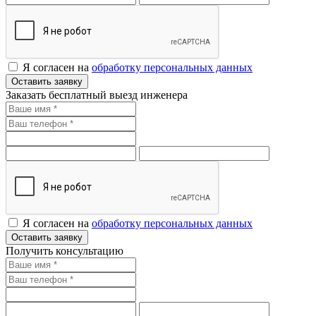
Я согласен на
обработку персональных данных
Оставить заявку
Заказать бесплатный выезд инженера
Я согласен на
обработку персональных данных
Оставить заявку
Получить консультацию