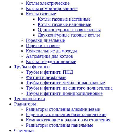
Котлы электрические
Котлы комбинированные
Котлы газовые
Котлы газовые настенные
Котлы газовые напольные
Одноконтурные газовые котлы
Двухконтурные газовые котлы
Горелки дизельные
Горелки газовые
Коаксиальные дымоходы
Автоматика для котлов
Котлы твердотопливные
Трубы и фитинги
Трубы и фитинги ПНД
Фитинги резьбовые
Трубы и фитинги металлопластиковые
Трубы и фитинги из сшитого полиэтилена
Трубы и фитинги полипропиленовые
Теплоносители
Радиаторы
Радиаторы отопления алюминиевые
Радиаторы отопления биметаллические
Комплектующие к радиаторам отопления
Радиаторы отопления панельные
Cчетчики