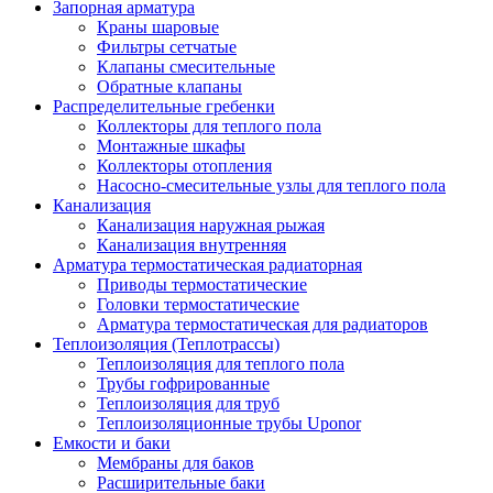
Запорная арматура
Краны шаровые
Фильтры сетчатые
Клапаны смесительные
Обратные клапаны
Распределительные гребенки
Коллекторы для теплого пола
Монтажные шкафы
Коллекторы отопления
Насосно-смесительные узлы для теплого пола
Канализация
Канализация наружная рыжая
Канализация внутренняя
Арматура термостатическая радиаторная
Приводы термостатические
Головки термостатические
Арматура термостатическая для радиаторов
Теплоизоляция (Теплотрассы)
Теплоизоляция для теплого пола
Трубы гофрированные
Теплоизоляция для труб
Теплоизоляционные трубы Uponor
Емкости и баки
Мембраны для баков
Расширительные баки