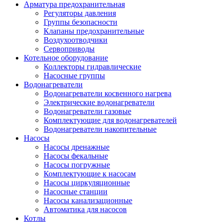
Арматура предохранительная
Регуляторы давления
Группы безопасности
Клапаны предохранительные
Воздухоотводчики
Сервоприводы
Котельное оборудование
Коллекторы гидравлические
Насосные группы
Водонагреватели
Водонагреватели косвенного нагрева
Электрические водонагреватели
Водонагреватели газовые
Комплектующие для водонагревателей
Водонагреватели накопительные
Насосы
Насосы дренажные
Насосы фекальные
Насосы погружные
Комплектующие к насосам
Насосы циркуляционные
Насосные станции
Насосы канализационные
Автоматика для насосов
Котлы