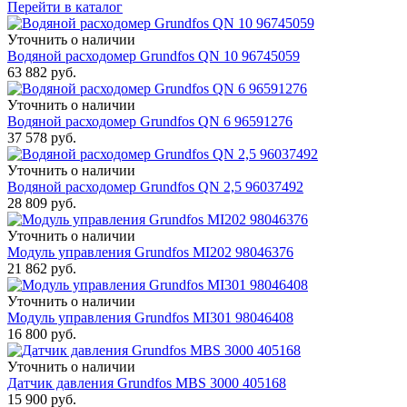
Перейти в каталог
Уточнить о наличии
Водяной расходомер Grundfos QN 10 96745059
63 882
руб.
Уточнить о наличии
Водяной расходомер Grundfos QN 6 96591276
37 578
руб.
Уточнить о наличии
Водяной расходомер Grundfos QN 2,5 96037492
28 809
руб.
Уточнить о наличии
Модуль управления Grundfos MI202 98046376
21 862
руб.
Уточнить о наличии
Модуль управления Grundfos MI301 98046408
16 800
руб.
Уточнить о наличии
Датчик давления Grundfos MBS 3000 405168
15 900
руб.