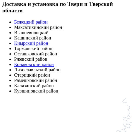
Доставка и установка по Твери и Тверской
области
Бежецкий район
Максатихинский район
Вышневолоцкий
Кашинский район
Кимрский район
Торжокский район
Осташковский район
Ржевский район
Конаковский район
Лихославльский район
Старицкий район
Рамешковский район
Калязинский район
Кувшиновский район