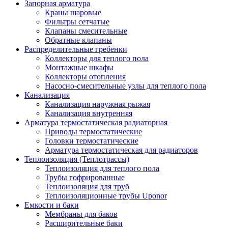
Запорная арматура
Краны шаровые
Фильтры сетчатые
Клапаны смесительные
Обратные клапаны
Распределительные гребенки
Коллекторы для теплого пола
Монтажные шкафы
Коллекторы отопления
Насосно-смесительные узлы для теплого пола
Канализация
Канализация наружная рыжая
Канализация внутренняя
Арматура термостатическая радиаторная
Приводы термостатические
Головки термостатические
Арматура термостатическая для радиаторов
Теплоизоляция (Теплотрассы)
Теплоизоляция для теплого пола
Трубы гофрированные
Теплоизоляция для труб
Теплоизоляционные трубы Uponor
Емкости и баки
Мембраны для баков
Расширительные баки