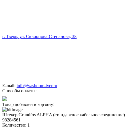
г. Тверь, ул. Скворцова-Степанова, 38
E-mail:
info@vashdom-tver.ru
Способы оплаты:
Товар добавлен в корзину!
Штекер Grundfos ALPHA (стандартное кабельное соединение)
98284561
Количество:
1