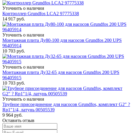
Уточнить о наличии
Контроллер Grundfos LCA2 97775338
14 917
руб.
Уточнить о наличии
Монтажная плита Ду80-100 для насосов Grundfos 200 UPS
96405914
10 703
руб.
Уточнить о наличии
Монтажная плита Ду32-65 для насосов Grundfos 200 UPS
96405915
10 703
руб.
Уточнить о наличии
Трубное присоединение для насосов Grundfos, комплект G2" ?
Rp1"1/4, латунь 00505539
9 964
руб.
Оставить отзыв