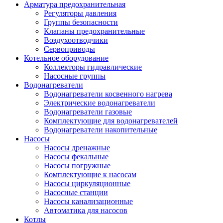
Арматура предохранительная
Регуляторы давления
Группы безопасности
Клапаны предохранительные
Воздухоотводчики
Сервоприводы
Котельное оборудование
Коллекторы гидравлические
Насосные группы
Водонагреватели
Водонагреватели косвенного нагрева
Электрические водонагреватели
Водонагреватели газовые
Комплектующие для водонагревателей
Водонагреватели накопительные
Насосы
Насосы дренажные
Насосы фекальные
Насосы погружные
Комплектующие к насосам
Насосы циркуляционные
Насосные станции
Насосы канализационные
Автоматика для насосов
Котлы