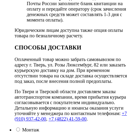
Почты России заполните бланк квитанции на
оплату и передайте оператору (срок зачисления
денежных средств может составлять 1-3 дня с
момента оплаты).
Юридическим лицам доступна также опция оплаты
товара по безналичному расчету.
СПОСОБЫ ДОСТАВКИ
Оплаченный товар можно забрать самовывозом по
адресу г. Тверь, ул. Розы Люксембург, 82 или заказать
курьерскую доставку на дом. При временном
отсутствии товара на складе доставка осуществляется
под заказ, после внесения полной предоплаты.
По Твери и Тверской области доставляем заказы
автотранспортом компании, время прибытия курьера
согласовывается с покупателем индивидуально.
Детальную информацию и нюансы оказания услуги
уточняйте у менеджера по контактным телефонам:
+7
(910) 937-42-00
,
+7 (4822) 41-59-00
.
Монтаж