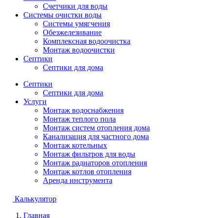
Счетчики для воды
Системы очистки воды
Системы умягчения
Обезжелезивание
Комплексная водоочистка
Монтаж водоочистки
Септики
Септики для дома
Септики
Септики для дома
Услуги
Монтаж водоснабжения
Монтаж теплого пола
Монтаж систем отопления дома
Канализация для частного дома
Монтаж котельных
Монтаж фильтров для воды
Монтаж радиаторов отопления
Монтаж котлов отопления
Аренда инструмента
Калькулятор
Главная