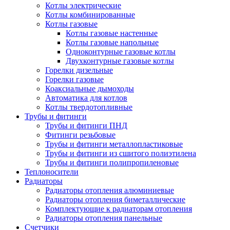
Котлы электрические
Котлы комбинированные
Котлы газовые
Котлы газовые настенные
Котлы газовые напольные
Одноконтурные газовые котлы
Двухконтурные газовые котлы
Горелки дизельные
Горелки газовые
Коаксиальные дымоходы
Автоматика для котлов
Котлы твердотопливные
Трубы и фитинги
Трубы и фитинги ПНД
Фитинги резьбовые
Трубы и фитинги металлопластиковые
Трубы и фитинги из сшитого полиэтилена
Трубы и фитинги полипропиленовые
Теплоносители
Радиаторы
Радиаторы отопления алюминиевые
Радиаторы отопления биметаллические
Комплектующие к радиаторам отопления
Радиаторы отопления панельные
Cчетчики